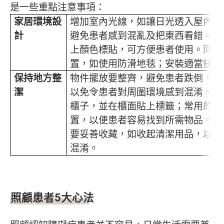
是一些重點注意事項：
家居環境設
增加室內光線，如讓日光透入屋內以
計
避免患者感到混亂及把東西看錯。另
上顏色標貼，可方便患者使用。同時
置，如使用防滑地毯；安裝適當扶手
保持地方整
物件擺放要整齊，避免患者跌倒，且
潔
以免令患者對周圍環境感到混淆。將
櫃子，並在櫃面貼上標籤；常用的物
置，以便患者容易找到所需物品。不
要妥善收藏，如收起清潔用品，以免
混淆。
照顧患者5
大心法