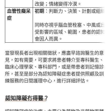
改變；情緒變得冷漠。
血管性癡呆
初期
：判斷力、決策、計劃或組織能
症
同時亦視乎腦血管栓塞、中風或出血
受影響的區域、範圍，患者的認知或
會因人而異。
當發現長者出現相關徵狀，應盡早諮詢醫生的意
見，如有需要，可要求將患者轉介至專科醫生、
臨床心理學家、專科部門，或是帶患者到記憶診
所，甚至是部分為認知障礙症患者提供照顧及訓
練服務的日間護理中心，進行詳細評估。
認知障礙冇得醫？