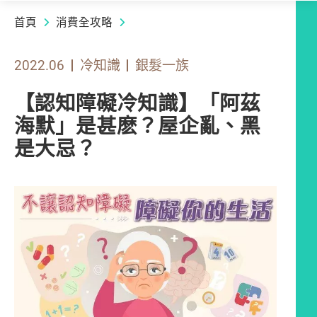
首頁
消費全攻略
2022.06
冷知識
銀髮一族
【認知障礙冷知識】「阿茲
海默」是甚麽？屋企亂、黑
是大忌？