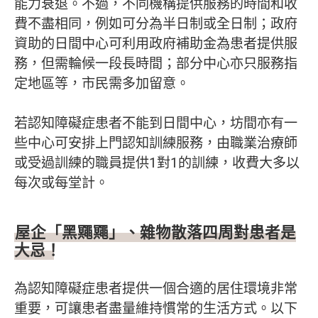
能力衰退。不過，不同機構提供服務的時間和收
費不盡相同，例如可分為半日制或全日制；政府
資助的日間中心可利用政府補助金為患者提供服
務，但需輪候一段長時間；部分中心亦只服務指
定地區等，市民需多加留意。
若認知障礙症患者不能到日間中心，坊間亦有一
些中心可安排上門認知訓練服務，由職業治療師
或受過訓練的職員提供1對1的訓練，收費大多以
每次或每堂計。
屋企
「
黑鼆鼆
」
、雜物散落四周對患者是
大忌！
為認知障礙症患者提供一個合適的居住環境非常
重要，可讓患者盡量維持慣常的生活方式。以下