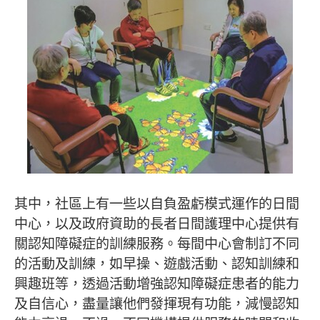
其中，社區上有一些以自負盈虧模式運作的日間
中心，以及政府資助的長者日間護理中心提供有
關認知障礙症的訓練服務。每間中心會制訂不同
的活動及訓練，如早操、遊戲活動、認知訓練和
興趣班等，透過活動增強認知障礙症患者的能力
及自信心，盡量讓他們發揮現有功能，減慢認知