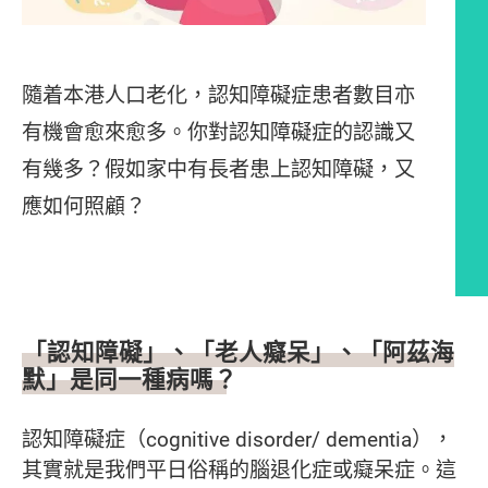
隨着本港人口老化，認知障礙症患者數目亦
有機會愈來愈多。你對認知障礙症的認識又
有幾多？假如家中有長者患上認知障礙，又
應如何照顧？
文章內容
「認知障礙」、「老人癡呆」、「阿茲海
默」是同一種病嗎？
認知障礙症（cognitive disorder/ dementia），
其實就是我們平日俗稱的腦退化症或癡呆症。這