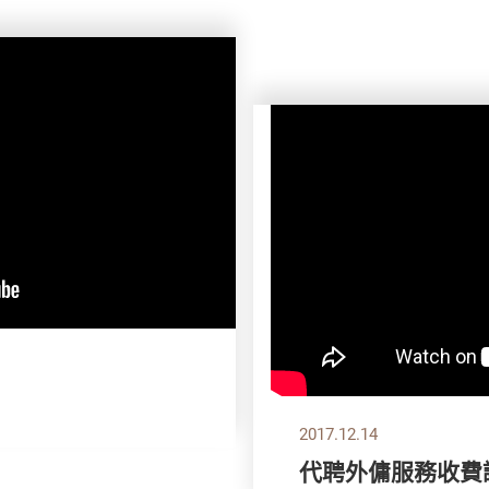
2017.12.14
代聘外傭服務收費