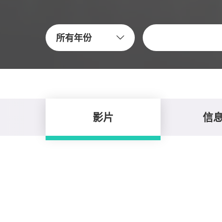
關鍵字
所有年份
影片
信