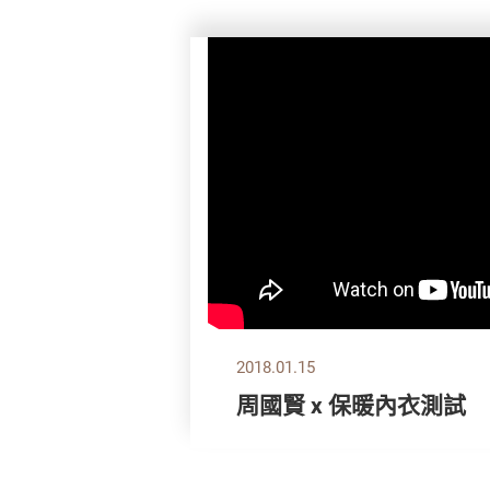
2018.01.15
周國賢 x 保暖內衣測試