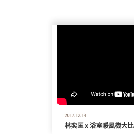
2017.12.14
林奕匡 x 浴室暖風機大