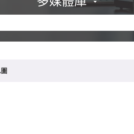
多媒體庫
息圖