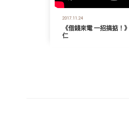
2017.11.24
《借錢來電 一招搞掂！
仁