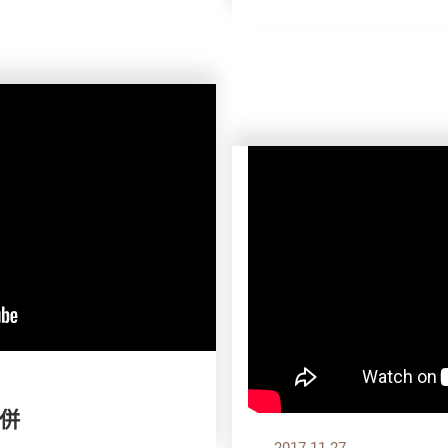
比併
2017.11.27