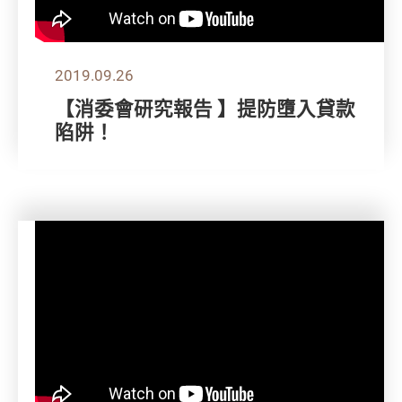
2019.09.26
【消委會研究報告 】提防墮入貸款
陷阱！