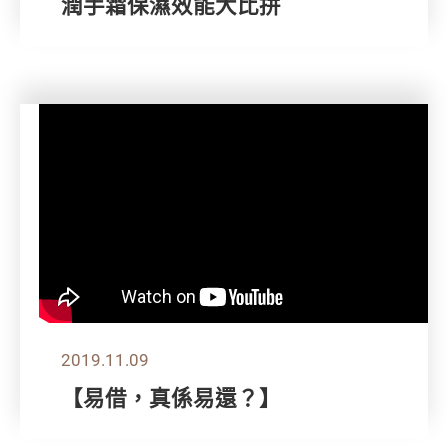
潤手霜保濕效能大比拼
2019.11.09
【易借，真係易還？】