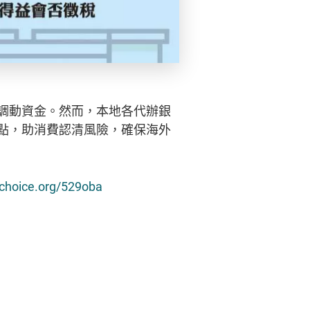
調動資金。然而，本地各代辦銀
點，助消費認清風險，確保海外
cchoice.org/529oba