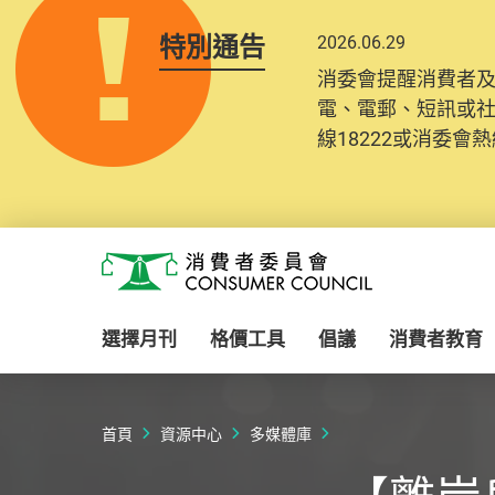
特別通告
2026.06.29
消委會提醒消費者
電、電郵、短訊或
線18222或消委會熱線
Skip to main content
消費者委員會
選擇月刊
格價工具
倡議
消費者教育
首頁
資源中心
多媒體庫