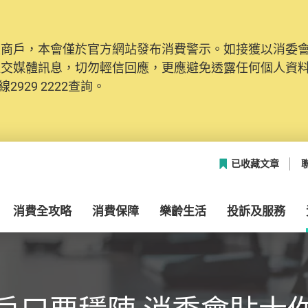
及商戶，本會僅於官方網站發布消費警示。如接獲以消委
社交媒體訊息，切勿輕信回應，更應避免透露任何個人資
2929 2222查詢。
已收藏文章
消費全攻略
消費保障
樂齡生活
投訴及服務