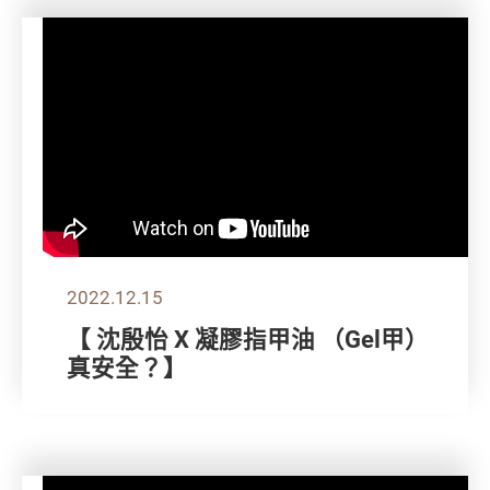
2022.12.15
【 沈殷怡 X 凝膠指甲油 （Gel甲）
真安全？】