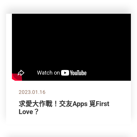
2023.01.16
求愛大作戰！交友Apps 覓First
Love？