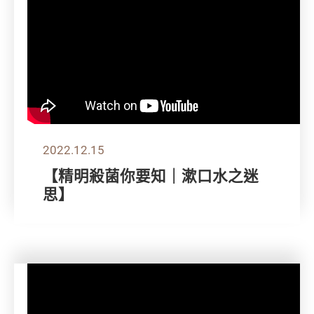
2022.12.15
【精明殺菌你要知｜漱口水之迷
思】