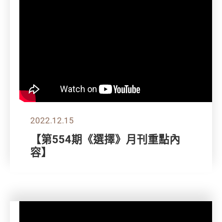
2022.12.15
【第554期《選擇》月刊重點內
容】