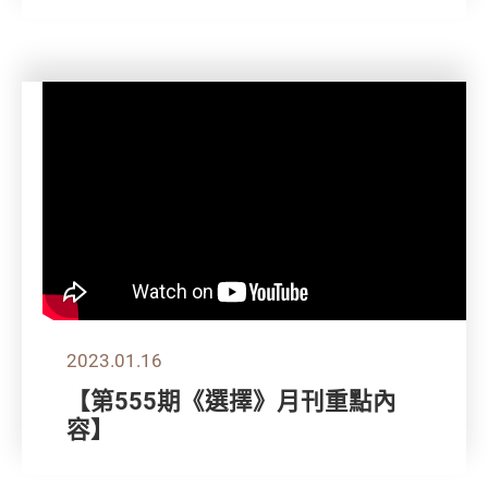
2023.01.16
【第555期《選擇》月刊重點內
容】