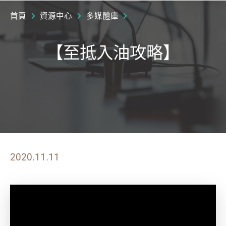
首頁
資源中心
多媒體庫
【至抵入油攻略】
2020.11.11