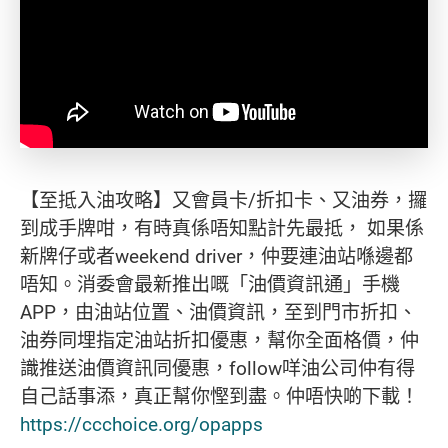
【至抵入油攻略】又會員卡/折扣卡、又油券，攞
到成手牌咁，有時真係唔知點計先最抵， 如果係
新牌仔或者weekend driver，仲要連油站喺邊都
唔知。消委會最新推出嘅「油價資訊通」手機
APP，由油站位置、油價資訊，至到門市折扣、
油券同埋指定油站折扣優惠，幫你全面格價，仲
識推送油價資訊同優惠，follow咩油公司仲有得
自己話事添，真正幫你慳到盡。仲唔快啲下載！
https://ccchoice.org/opapps