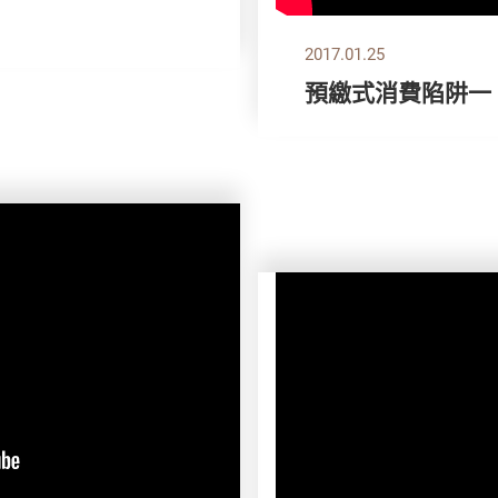
2017.01.25
預繳式消費陷阱一