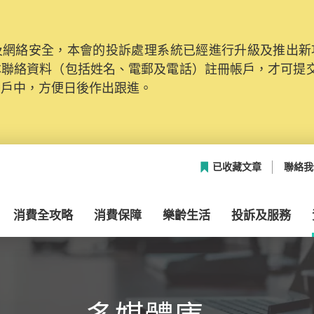
網絡安全，本會的投訴處理系統已經進行升級及推出新功能
本聯絡資料（包括姓名、電郵及電話）註冊帳戶，才可提
帳戶中，方便日後作出跟進。
已收藏文章
聯絡我
消費全攻略
消費保障
樂齡生活
投訴及服務