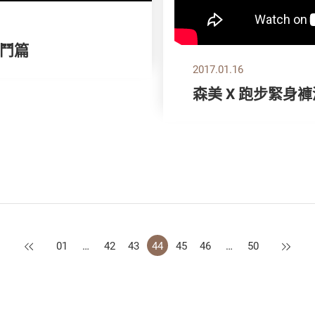
鬥篇
2017.01.16
森美 X 跑步緊身
上一頁
下一頁
01
…
42
43
44
45
46
…
50