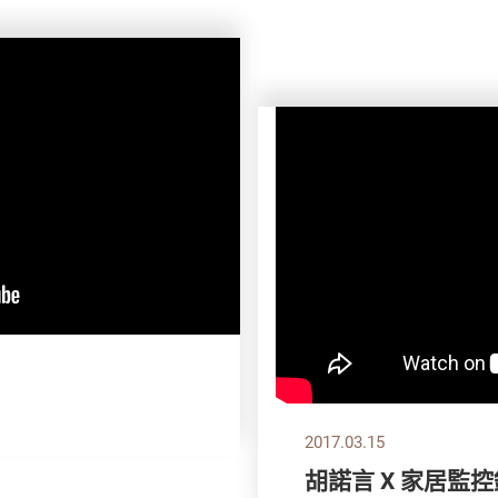
2017.03.15
胡諾言 X 家居監