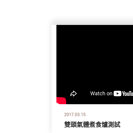
2017.03.15
雙頭氣體煮食爐測試