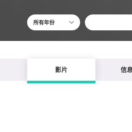
關鍵字
所有年份
影片
信