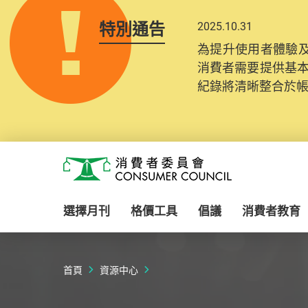
特別通告
2025.10.31
為提升使用者體驗及
消費者需要提供基
紀錄將清晰整合於
Skip to main content
消費者委員會
選擇月刊
格價工具
倡議
消費者教育
首頁
資源中心