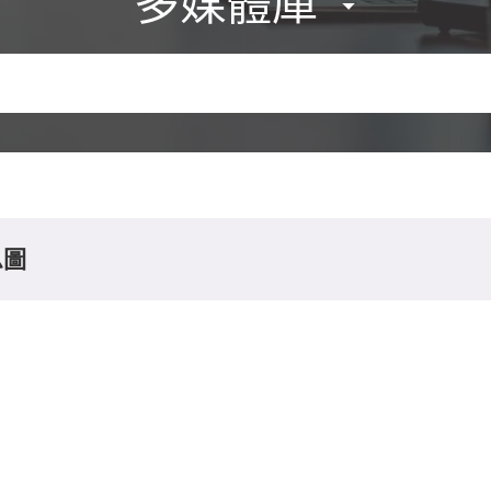
多媒體庫
息圖