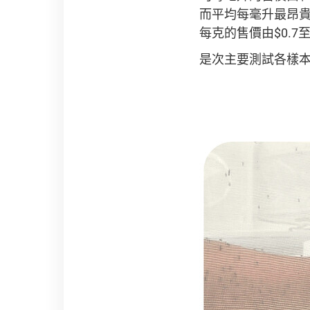
而平均每毫升最昂貴
每克的售價由$0.7至
是次主要測試各樣本