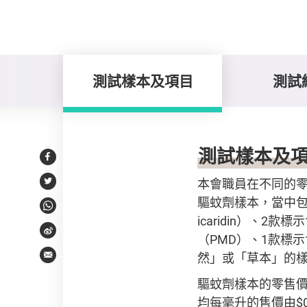
測試樣本及項目
測試
測試樣本及項目
測試樣本及
Facebook
本會職員在不同的零
Twitter
驅蚊劑樣本，當中包括
WhatsApp
icaridin）、2
Weibo
（PMD）、1款標示
然」或「草本」的
Email
驅蚊劑樣本的零售價
均每毫升的售價由$0