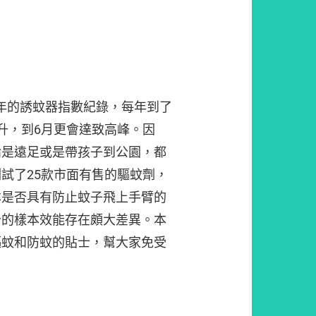
23年的誘蚊器指數紀錄，每年到了
升，到6月更會達致高峰。因
論是遠足或是帶孩子到公園，都
試了25款市面有售的驅蚊劑，
本是否具有防止蚊子飛上手臂的
分的樣本效能存在頗大差異。本
驅蚊和防蚊的貼士，幫大家免受