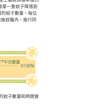
記錄第一隻蚊子降落前
膚的蚊子數量。每位
放進蚊籠內，進行同
的蚊子數量和時間會