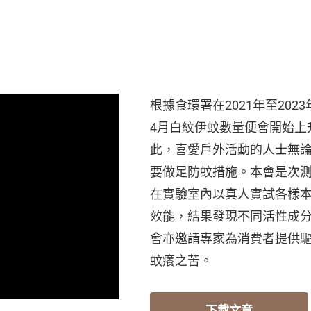
根據食環署在2021年至20
4月白紋伊蚊數量便會開始上
此，喜愛戶外活動的人士無
要做足防蚊措施。本會是次測
在實驗室內以真人實試各樣
效能，結果發現不同活性成
會亦邀請專家為消費者提供
蚊癢之苦。
下載文章