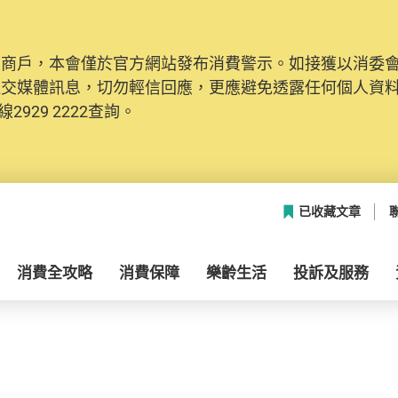
及商戶，本會僅於官方網站發布消費警示。如接獲以消委
社交媒體訊息，切勿輕信回應，更應避免透露任何個人資
2929 2222查詢。
已收藏文章
消費全攻略
消費保障
樂齡生活
投訴及服務