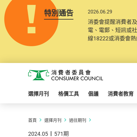
特別通告
2026.06.29
消委會提醒消費者
電、電郵、短訊或
線18222或消委會熱線
Skip to main content
消費者委員會
選擇月刊
格價工具
倡議
消費者教育
首頁
選擇月刊
過往期刊
2024.05
571期