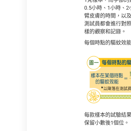
0.5小時、1小時
臂皮膚的時間，以及
測試員都會進行對
樣的觀察和記錄。
每個時點的驅蚊效
每款樣本的試驗結
保留小數後1個位。