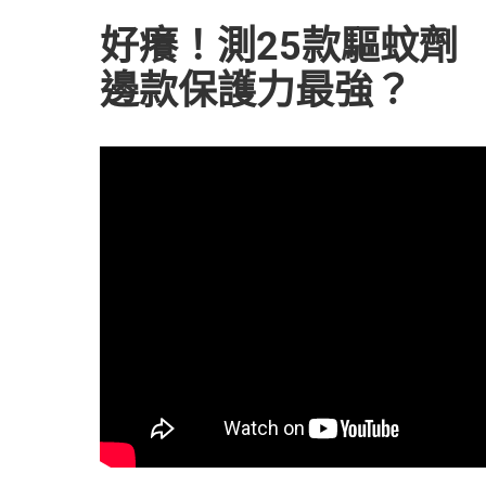
好癢！測25款驅蚊劑
邊款保護力最強？