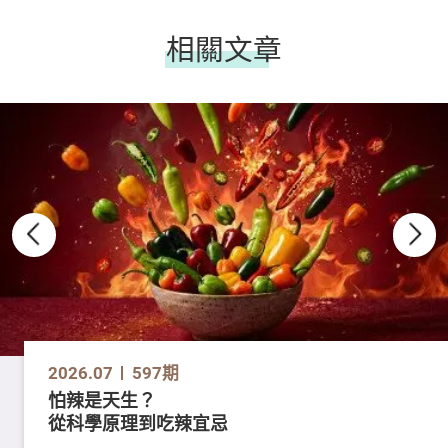
相關文章
2026.07
597期
怕辣是天生？
從科學原理到吃辣宜忌