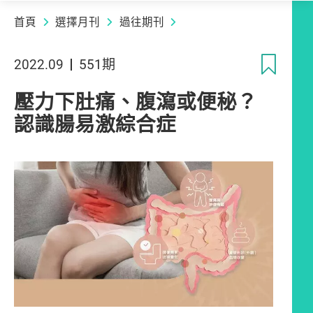
首頁
選擇月刊
過往期刊
收
2022.09
551期
壓力下肚痛、腹瀉或便秘？
認識腸易激綜合症