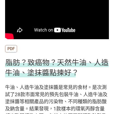
PDF
脂肪？致癌物？天然牛油、人造
牛油、塗抹醬點揀好？
牛油、人造牛油及塗抹醬是常見的食材。是次測
試了28款市面常見的預先包裝牛油、人造牛油及
塗抹醬等相關產品的污染物、不同種類的脂肪酸
及鈉含量。結果發現，1款樣本的環氧丙醇含量