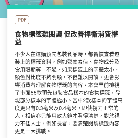
PDF
食物標籤難閱讀 促改善捍衞消費權
益
不少人在選購預先包裝食品時，都習慣查看包
裝上的標籤資料，例如營養素值、食物成分及
食用限期等。不過，如果標籤上的字體太小、
顏色對比度不夠明顯，不但難以閱讀，更會影
響消費者理解食物標籤的內容。本會早前檢視
了市面55款預先包裝食品樣本的食物標籤，發
現部分樣本的字體極小。當中2款樣本的字體高
度更只有0.3毫米及0.4毫米，即使視力正常的
人，相信亦只能用放大鏡才看得清楚，對於視
力不佳人士，例如長者，要清楚閱讀標籤內容
更是一大挑戰。