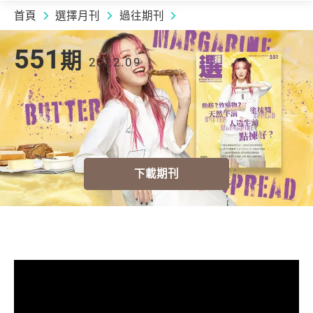
首頁
選擇月刊
過往期刊
2022.09 | 551
期
551
期
2022.09
下載期刊