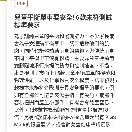
PDF
兒童平衡單車要安全! 6款未符測試
標準要求
為了訓練兒童的平衡和協調能力，不少家長或
會為子女選購平衡單車，既可鍛鍊他們的肌
肉，同時也能體驗踏單車的樂趣。與傳統單車
不同，平衡單車沒有腳踏，主要靠兒童持續用
雙腳蹬地滑行來提供動力和控制速度。不過，
本會檢測了市面上15款兒童平衡單車的機械和
物理性能，以及化學物質安全程度。結果發現6
款樣本未能符合歐洲玩具安全標準的要求，例
如有些部位可能會夾傷手指、有尖角，或部件
容易扭開而產生小部件，有機會令兒童窒息。
此外，1款樣本檢出的塑化劑含量超標達18
倍，另有4款樣本檢出的PAHs含量超出德國GS
Mark的限量要求，或會對兒童健康構成風險。