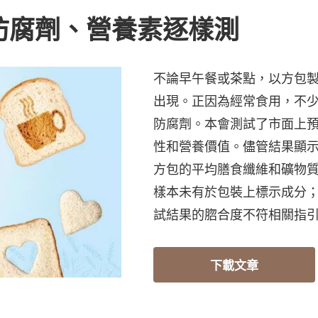
防腐劑、營養素逐樣測
不論早午餐或茶點，以方包
出現。正因為經常食用，不
防腐劑。本會測試了市面上
性和營養價值。儘管結果顯
方包的平均膳食纖維和礦物質
樣本未有於包裝上標示成分；
試結果的脗合度不符相關指
下載文章