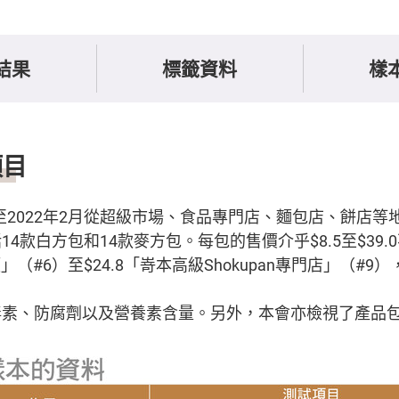
結果
標籤資料
樣
項目
月至2022年2月從超級市場、食品專門店、麵包店、餅店等
4款白方包和14款麥方包。每包的售價介乎$8.5至$39.
」（#6）至$24.8「嵜本高級Shokupan專門店」（#9
毒素、防腐劑以及營養素含量。另外，本會亦檢視了產品