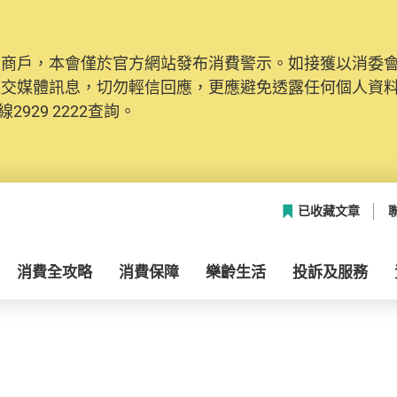
及商戶，本會僅於官方網站發布消費警示。如接獲以消委
社交媒體訊息，切勿輕信回應，更應避免透露任何個人資
2929 2222查詢。
已收藏文章
消費全攻略
消費保障
樂齡生活
投訴及服務