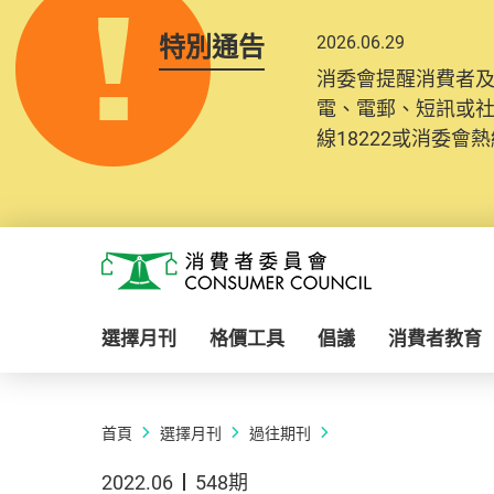
特別通告
2026.06.29
消委會提醒消費者
電、電郵、短訊或
線18222或消委會熱線
Skip to main content
消費者委員會
選擇月刊
格價工具
倡議
消費者教育
首頁
選擇月刊
過往期刊
2022.06
548期