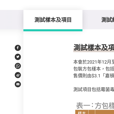
測試樣本及項目
測試
測試樣本及項目
測試樣本及
Facebook
Twitter
本會於2021年12
包裝方包樣本，包括1
WhatsApp
售價則由$3.1「嘉頓
Weibo
Email
測試項目包括霉菌