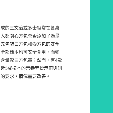
製成的三文治或多士經常在餐桌
少人都關心方包會否添加了過量
預先包裝白方包和麥方包的安全
示全部樣本均可安全食用，而麥
含量較白方包高；然而，有4款
近5成樣本的營養素標示值與測
引的要求，情況需要改善。