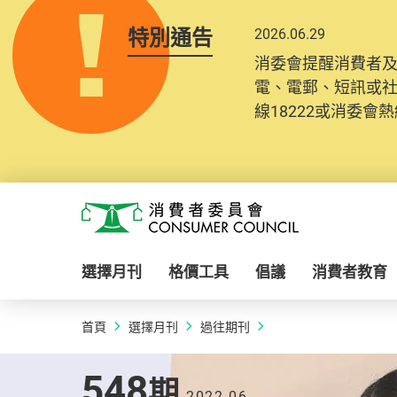
特別通告
2026.06.29
消委會提醒消費者
電、電郵、短訊或
線18222或消委會熱線
Skip to main content
消費者委員會
選擇月刊
格價工具
倡議
消費者教育
首頁
選擇月刊
過往期刊
2022.06 | 548
期
548
期
2022.06