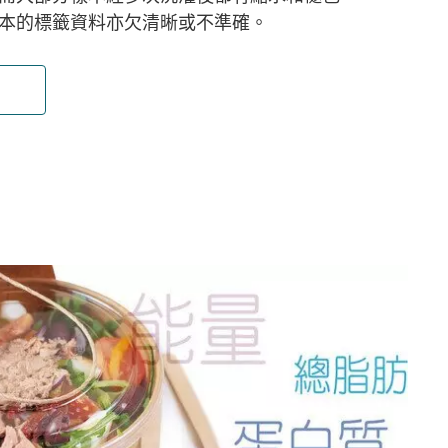
本的標籤資料亦欠清晰或不準確。