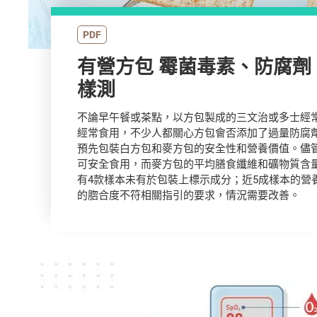
PDF
有營方包 霉菌毒素、防腐劑
樣測
不論早午餐或茶點，以方包製成的三文治或多士經
經常食用，不少人都關心方包會否添加了過量防腐
預先包裝白方包和麥方包的安全性和營養價值。儘
可安全食用，而麥方包的平均膳食纖維和礦物質含
有4款樣本未有於包裝上標示成分；近5成樣本的營
的脗合度不符相關指引的要求，情況需要改善。