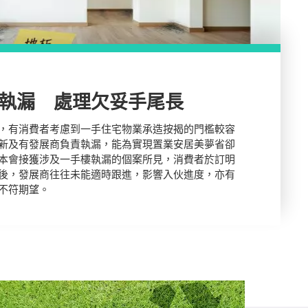
執漏 處理欠妥手尾長
，有消費者考慮到一手住宅物業承造按揭的門檻較容
新及有發展商負責執漏，能為實現置業安居美夢省卻
本會接獲涉及一手樓執漏的個案所見，消費者於訂明
後，發展商往往未能適時跟進，影響入伙進度，亦有
不符期望。