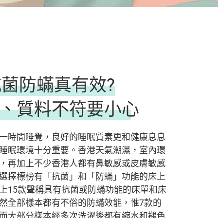
抗菌防蟎真有效?
、質料不符要小心
一時間睡覺，良好的睡眠質素更和健康息息
睡眠環境十分重要。香港天氣潮濕，室內環
，再加上不少香港人都有鼻敏感或皮膚敏感
選擇標榜有「抗菌」和「防蟎」功能的床上
上15款聲稱具有抗菌或防蟎功能的床單和床
然全部樣本都有不俗的防蟎效能，惟7款的
而大部分樣本經多次洗濯後都有縮水和褪色