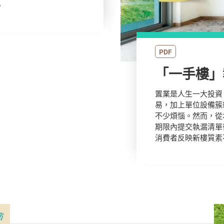
。
PDF
「一手樓」
置業是人生一大投資
易，加上單位設備簇
不少煩惱。然而，從
期限內提交執漏清單
消費者反映新樓質素