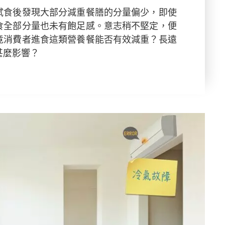
試食後發現大部分減重餐膳的分量偏少，即使
食全部分量也未有飽足感。意志稍不堅定，便
竟消費者進食這類營養餐能否有效減重？長遠
甚麼影響？