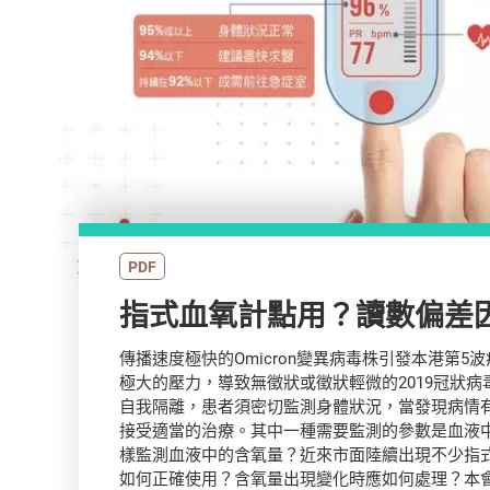
PDF
指式血氧計點用？讀數偏差
傳播速度極快的Omicron變異病毒株引發本港第5
極大的壓力，導致無徵狀或徵狀輕微的2019冠狀
自我隔離，患者須密切監測身體狀況，當發現病情
接受適當的治療。其中一種需要監測的參數是血液
樣監測血液中的含氧量？近來市面陸續出現不少指
如何正確使用？含氧量出現變化時應如何處理？本