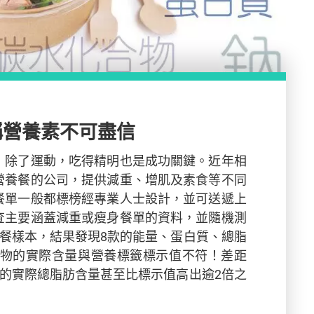
稱營養素不可盡信
，除了運動，吃得精明也是成功關鍵。近年相
營養餐的公司，提供減重、增肌及素食等不同
餐單一般都標榜經專業人士設計，並可送遞上
查主要涵蓋減重或瘦身餐單的資料，並隨機測
養餐樣本，結果發現8款的能量、蛋白質、總脂
合物的實際含量與營養標籤標示值不符！差距
單的實際總脂肪含量甚至比標示值高出逾2倍之