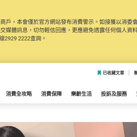
及商戶，本會僅於官方網站發布消費警示。如接獲以消委
社交媒體訊息，切勿輕信回應，更應避免透露任何個人資
2929 2222查詢。
已收藏文章
消費全攻略
消費保障
樂齡生活
投訴及服務