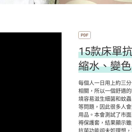
PDF
15款床單
縮水、變色
每個人一日用上約三分
相關，所以一個舒適的
境容易滋生細菌和蚊蟲
等問題，因此很多人會
用品。本會測試了市面
褥保護套，結果顯示雖
抗菌功能卻未如理想，