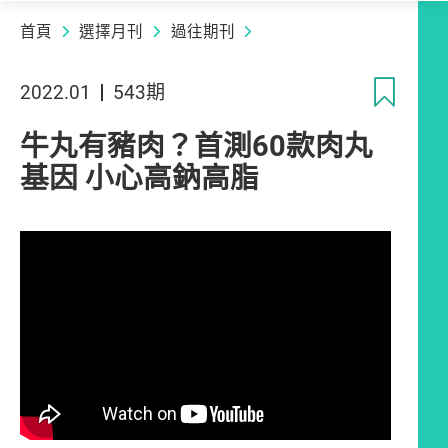
首頁
選擇月刊
過往期刊
收
2022.01
543期
牛丸有豬肉？首測60款肉丸
基因 小心高鈉高脂