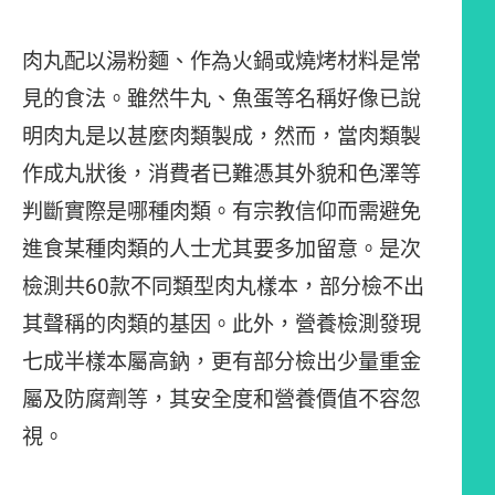
肉丸配以湯粉麵、作為火鍋或燒烤材料是常
見的食法。雖然牛丸、魚蛋等名稱好像已說
明肉丸是以甚麼肉類製成，然而，當肉類製
作成丸狀後，消費者已難憑其外貌和色澤等
判斷實際是哪種肉類。有宗教信仰而需避免
進食某種肉類的人士尤其要多加留意。是次
檢測共60款不同類型肉丸樣本，部分檢不出
其聲稱的肉類的基因。此外，營養檢測發現
七成半樣本屬高鈉，更有部分檢出少量重金
屬及防腐劑等，其安全度和營養價值不容忽
視。