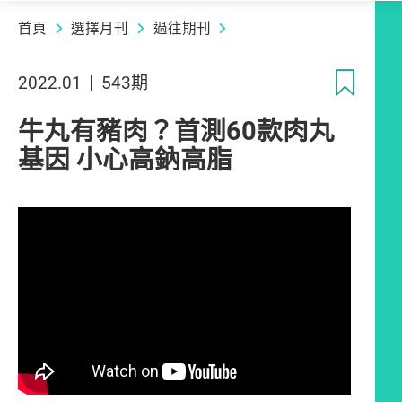
首頁
選擇月刊
過往期刊
收
2022.01
543期
牛丸有豬肉？首測60款肉丸
基因 小心高鈉高脂