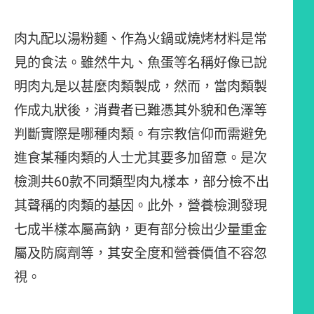
肉丸配以湯粉麵、作為火鍋或燒烤材料是常
見的食法。雖然牛丸、魚蛋等名稱好像已說
明肉丸是以甚麼肉類製成，然而，當肉類製
作成丸狀後，消費者已難憑其外貌和色澤等
判斷實際是哪種肉類。有宗教信仰而需避免
進食某種肉類的人士尤其要多加留意。是次
檢測共60款不同類型肉丸樣本，部分檢不出
其聲稱的肉類的基因。此外，營養檢測發現
七成半樣本屬高鈉，更有部分檢出少量重金
屬及防腐劑等，其安全度和營養價值不容忽
視。