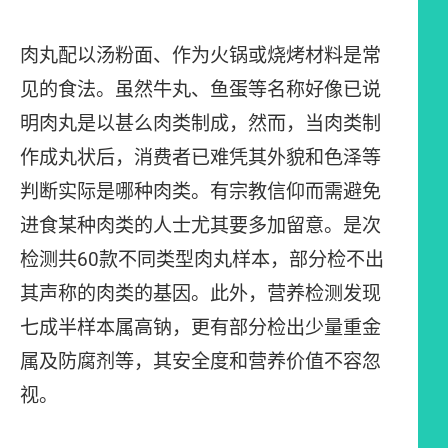
肉丸配以汤粉面、作为火锅或烧烤材料是常
见的食法。虽然牛丸、鱼蛋等名称好像已说
明肉丸是以甚么肉类制成，然而，当肉类制
作成丸状后，消费者已难凭其外貌和色泽等
判断实际是哪种肉类。有宗教信仰而需避免
进食某种肉类的人士尤其要多加留意。是次
检测共60款不同类型肉丸样本，部分检不出
其声称的肉类的基因。此外，营养检测发现
七成半样本属高钠，更有部分检出少量重金
属及防腐剂等，其安全度和营养价值不容忽
视。