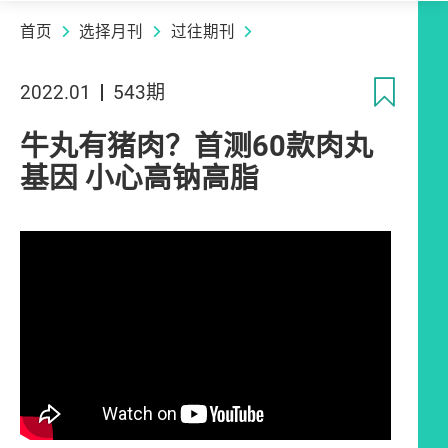
首页
选择月刊
过往期刊
收
2022.01
543期
牛丸有猪肉？首测60款肉丸
基因 小心高钠高脂