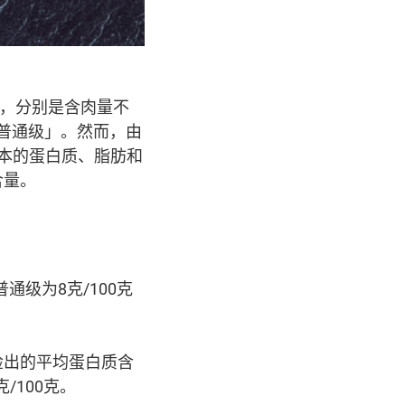
级别，分别是含肉量不
「普通级」。然而，由
本的蛋白质、脂肪和
含量。
通级为8克/100克
检出的平均蛋白质含
克/100克。