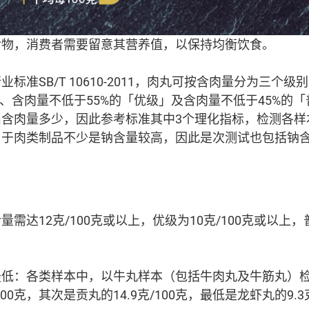
食物，消费者需要留意其营养值，以保持均衡饮食。
标准SB/T 10610-2011，肉丸可按含肉量分为三个
」、含肉量不低于55%的「优级」及含肉量不低于45%的
出含肉量多少，因此参考标准其中3个理化指标，检测各样
由于肉类制品不少是钠含量较高，因此是次测试也包括钠
需达12克/100克或以上，优级为10克/100克或以上，普
最低：各类样本中，以牛丸样本（包括牛肉丸及牛筋丸）
100克，其次是贡丸的14.9克/100克，最低是龙虾丸的9.3