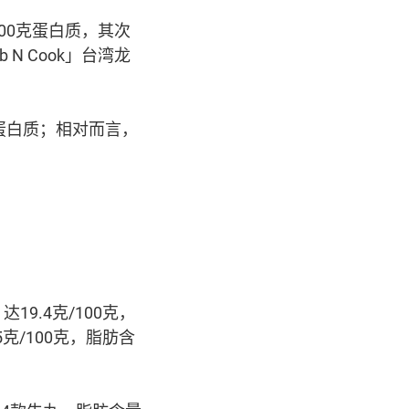
00克蛋白质，其次
N Cook」台湾龙
克蛋白质；相对而言，
9.4克/100克，
克/100克，脂肪含