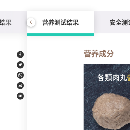
结果
营养测试结果
安全测
营养测试结果
营养成分
Facebook
Twitter
WhatsApp
Weibo
Email