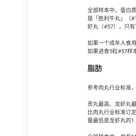
全部样本中，蛋白质含
是「胜利牛丸」（#1）
虾丸（#57），只有
如果一个成年人食用5
如果进食5粒#57样
脂肪
参考肉丸行业标准，
贡丸最高、龙虾丸最
比肉丸行业标准订定
量最低是龙虾丸的1.9