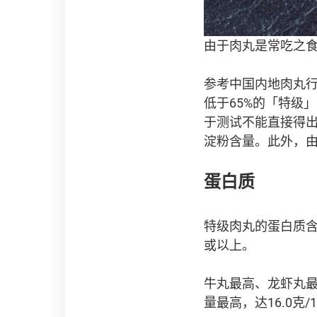
由于肉丸是常吃之
参考中国内地肉丸行业
低于65%的「特级
于测试不能直接得
淀粉含量。此外，
蛋白质
特级肉丸的蛋白质含量
或以上。
牛丸最高、龙虾丸
量最高，达16.0克/