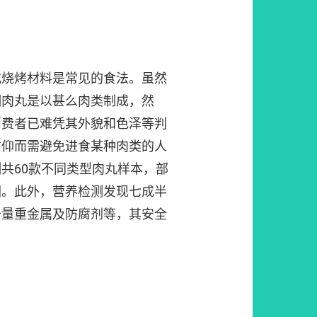
或烧烤材料是常见的食法。虽然
明肉丸是以甚么肉类制成，然
消费者已难凭其外貌和色泽等判
信仰而需避免进食某种肉类的人
共60款不同类型肉丸样本，部
因。此外，营养检测发现七成半
少量重金属及防腐剂等，其安全