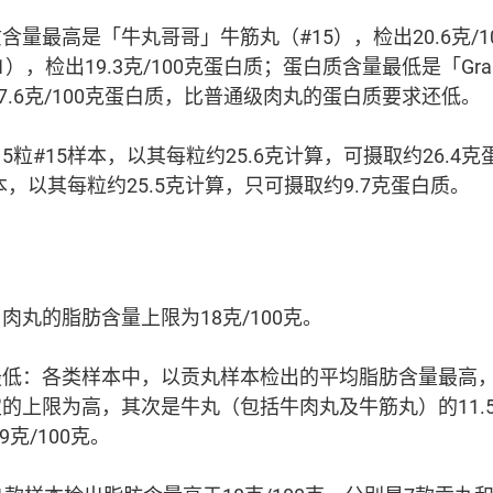
量最高是「牛丸哥哥」牛筋丸（#15），检出20.6克/1
，检出19.3克/100克蛋白质；蛋白质含量最低是「Grab 
7.6克/100克蛋白质，比普通级肉丸的蛋白质要求还低。
粒#15样本，以其每粒约25.6克计算，可摄取约26.4
本，以其每粒约25.5克计算，只可摄取约9.7克蛋白质。
肉丸的脂肪含量上限为18克/100克。
低：各类样本中，以贡丸样本检出的平均脂肪含量最高，达1
的上限为高，其次是牛丸（包括牛肉丸及牛筋丸）的11.5
克/100克。