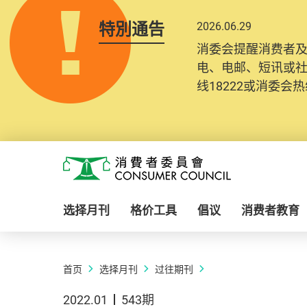
特別通告
2026.06.29
消委会提醒消费者
电、电邮、短讯或
线18222或消委会热线
Skip to main content
消费者委员会
选择月刊
格价工具
倡议
消费者教育
首页
选择月刊
过往期刊
2022.01
543期