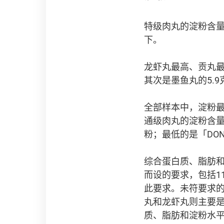
特级肉丸的淀粉含量需
下。
龙虾丸最高、贡丸最
其次是墨鱼丸的5.9克
全部样本中，淀粉最高的
通级肉丸的淀粉含量
粉；最低的是「DON
综合蛋白质、脂肪和
而设的要求，包括1
此要求。未符要求
丸和龙虾丸则主要
质、脂肪和淀粉水