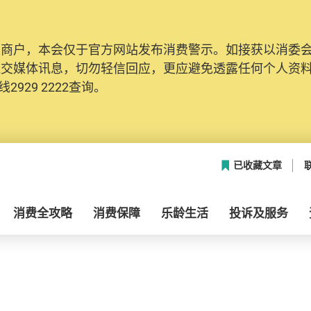
及商户，本会仅于官方网站发布消费警示。如接获以消委
社交媒体讯息，切勿轻信回应，更应避免透露任何个人资
2929 2222查询。
已收藏文章
消费全攻略
消费保障
乐龄生活
投诉及服务