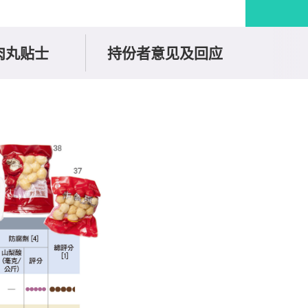
肉丸贴士
持份者意见及回应