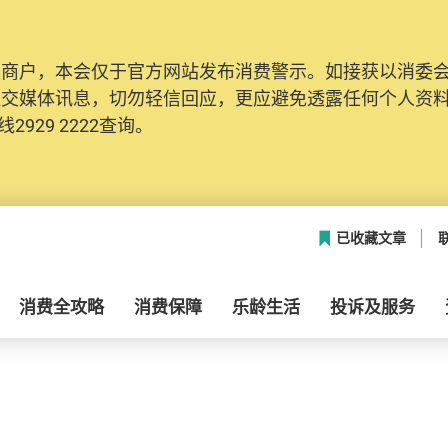
及商户，本会仅于官方网站发布消费警示。如接获以消委
社交媒体讯息，切勿轻信回应，更应避免透露任何个人资
2929 2222查询。
已收藏文章
消费全攻略
消费保障
乐龄生活
投诉及服务