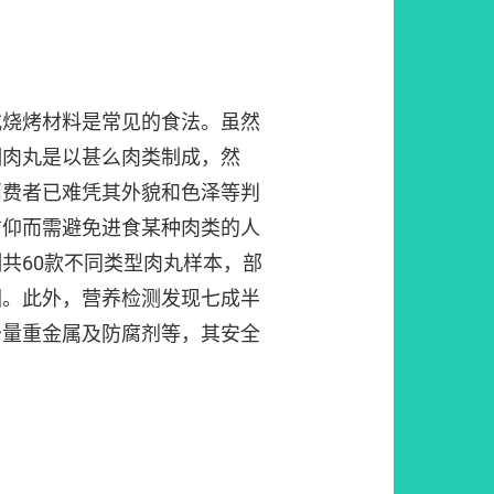
或烧烤材料是常见的食法。虽然
明肉丸是以甚么肉类制成，然
消费者已难凭其外貌和色泽等判
信仰而需避免进食某种肉类的人
共60款不同类型肉丸样本，部
因。此外，营养检测发现七成半
少量重金属及防腐剂等，其安全