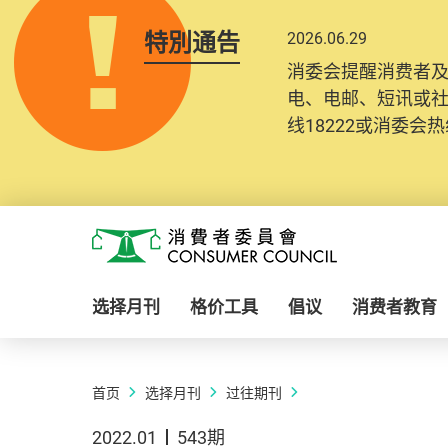
特別通告
2026.06.29
消委会提醒消费者
电、电邮、短讯或
线18222或消委会热线
Skip to main content
消费者委员会
选择月刊
格价工具
倡议
消费者教育
首页
选择月刊
过往期刊
2022.01
543期