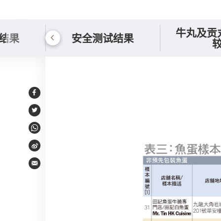
牛丸及贡
结果
安全测试结果
鱼蛋、墨鱼丸及龙虾
Facebook
Twitter
WhatsApp
Weibo
Email