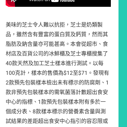
美味的芝士令人難以抗拒，芝士是奶類製
品，雖然含有豐富的蛋白質及鈣質，然而其
脂肪及鈉含量亦可能甚高。本會從超市、食
材店及百貨公司的冰鮮櫃及芝士專櫃搜集了
40款天然及加工芝士樣本進行測試。以每
100克計，樣本的售價為$12至$71。發現有
2款預先包裝樣本檢出未有標示的防腐劑、1
款非預先包裝樣本的需氧菌落計數超出食安
中心的指標、1款預先包裝樣本附有多於一
個成分表、8款樣本標示的營養素含量與測
試結果的差距超出食安中心指引的容忍限或