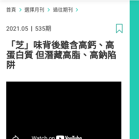
首頁
選擇月刊
過往期刊
收
2021.05
535期
「芝」味背後雖含高鈣、高
蛋白質 但潛藏高脂、高鈉陷
阱