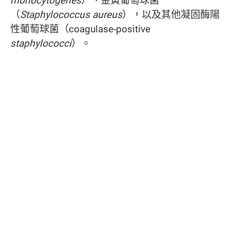
monocytogenes
）、金黃葡萄球菌
（
Staphylococcus aureus
），以及其他凝固酶陽
性葡萄球菌（coagulase-positive
staphylococci
）。