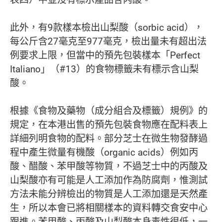
此外，有9款樣本檢出山梨酸（sorbic acid），
每公斤含27毫克至977毫克，檢出量未有超出法
例要求上限，但當中的預先包裝樣本「Perfect
Italiano」（#13）的食物標籤未有標示含山梨
酸。
根據《食物及藥物（成分組合及標籤）規例》的
規定，在本港出售的預先包裝食物應在配料表上
詳細列明食物的配料。部分芝士在微生物發酵過
程中產生微量有機酸（organic acids）例如丙
酸、醋酸、苯甲酸等物質，不過芝士中的丙酸及
山梨酸亦有可能是人工添加作為防腐劑，惟測試
方法未能分辨檢出的物質是人工添加還是天然產
生，所以本會已將相關樣本的資料轉交食安中心
跟進。苯甲酸、丙酸及山梨酸本身毒性很低，一