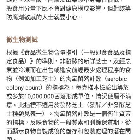
般食用分量下應不會對健康構成影響，但對該等
防腐劑敏感的人士就要小心。
微生物測試
根據《食品微生物含量指引（一般即食食品及指
定食品）》的準則，非發酵的新鮮芝士，及經烹
煮並冷凍而在出售或進食前經最少處理程序的食
物（例如加工芝士）的需氧菌落計數（aerobic
colony count）的指標為，每克樣本檢驗出等於
或多於10,000,000菌落形成單位，情況便屬不滿
意。此指標不適用於發酵芝士（發酵／非發酵芝
士種類見表一）。需氧菌落計數是一個衞生質素
的指標，反映食物的一般質素和剩餘保質期，從
而顯示食物自製成後的儲存和包裝處理的潛在問