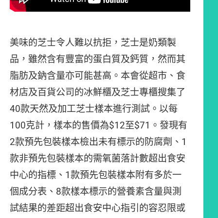
美味的芝士令人難以抗拒，芝士是奶類製
品，雖然含有豐富的蛋白質及鈣質，然而其
脂肪及鈉含量亦可能甚高。本會從超市、食
材店及百貨公司的冰鮮櫃及芝士專櫃搜集了
40款天然及加工芝士樣本進行測試。以每
100克計，樣本的售價為$12至$71。發現有
2款預先包裝樣本檢出未有標示的防腐劑、1
款非預先包裝樣本的需氧菌落計數超出食安
中心的指標、1款預先包裝樣本附有多於一
個成分表、8款樣本標示的營養素含量與測
試結果的差距超出食安中心指引的容忍限或