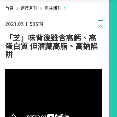
首頁
選擇月刊
過往期刊
收
2021.05
535期
「芝」味背後雖含高鈣、高
蛋白質 但潛藏高脂、高鈉陷
阱