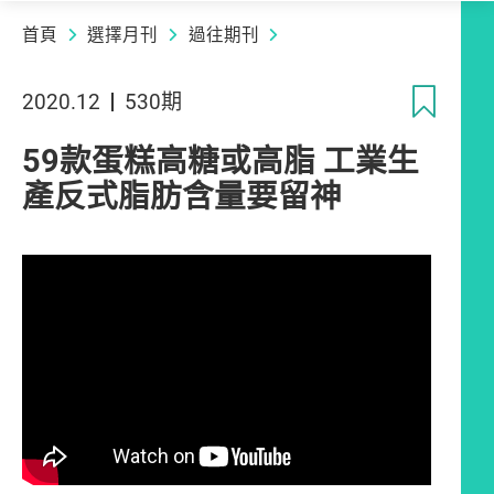
首頁
選擇月刊
過往期刊
收
2020.12
530期
59款蛋糕高糖或高脂 工業生
產反式脂肪含量要留神