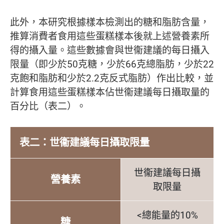
此外，本研究根據樣本檢測出的糖和脂肪含量，
推算消費者食用這些蛋糕樣本後就上述營養素所
得的攝入量。這些數據會與世衞建議的每日攝入
限量（即少於50克糖，少於66克總脂肪，少於22
克飽和脂肪和少於2.2克反式脂肪）作出比較，並
計算食用這些蛋糕樣本佔世衞建議每日攝取量的
百分比（表二）。
表二：世衞建議每日攝取限量
世衞建議每日攝
營養素
取限量
<總能量的10%
糖