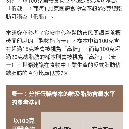
例》，每100克固體食物含不超過5克糖可稱為
「低糖」，而每100克固體食物含不超過3克總脂
肪可稱為「低脂」。
本研究亦參考了食安中心為幫助市民閱讀營養標
籤而印製的「購物指南卡」，樣本中每100克含
有超過15克糖會被視為「高糖」，而每100克超
過20克總脂肪的樣本則會被視為「高脂」（表
一）。世衞建議在食物中工業生產的反式脂肪佔
總脂肪的百分比應低於2%。
表一：分析蛋糕樣本的糖及脂肪含量水平
的參考準則
以100克