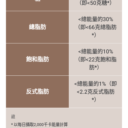
（即<50克糖*）
<總能量的30%
總脂肪
（即<66克總脂肪
*）
<總能量的10%
飽和脂肪
（即<22克飽和脂
肪*）
<總能量的1%（即
反式脂肪
<2.2克反式脂肪
*）
註
* 以每日攝取2,000千卡能量計算