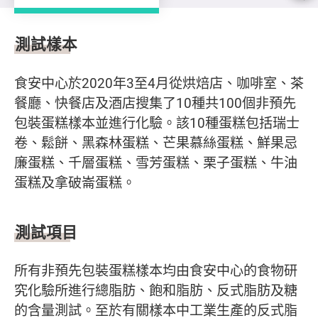
測試樣本及項目
測試樣本
食安中心於2020年3至4月從烘焙店、咖啡室、茶
餐廳、快餐店及酒店搜集了10種共100個非預先
包裝蛋糕樣本並進行化驗。該10種蛋糕包括瑞士
卷、鬆餅、黑森林蛋糕、芒果慕絲蛋糕、鮮果忌
廉蛋糕、千層蛋糕、雪芳蛋糕、栗子蛋糕、牛油
蛋糕及拿破崙蛋糕。
測試項目
所有非預先包裝蛋糕樣本均由食安中心的食物研
究化驗所進行總脂肪、飽和脂肪、反式脂肪及糖
的含量測試。至於有關樣本中工業生產的反式脂