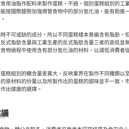
的食用油脂作配料來製作蛋糕。不過，個別蛋糕組別的工
港能按國際趨勢加強規管食物中的部分氫化油，能有助進
量。
糕時不可或缺的成分，所以不同蛋糕樣本普遍含有脂肪。
、反式脂肪含量與工業生產的反式脂肪含量三者的高低並
作食物過程中使用含有部分氫化油的材料，以減低消費者
一蛋糕組別的糖含量差異大，反映業界在製作不同種類以
分的原材料的份量以及所製作出的蛋糕的甜味並不一致。
並作出健康的選擇。
建議