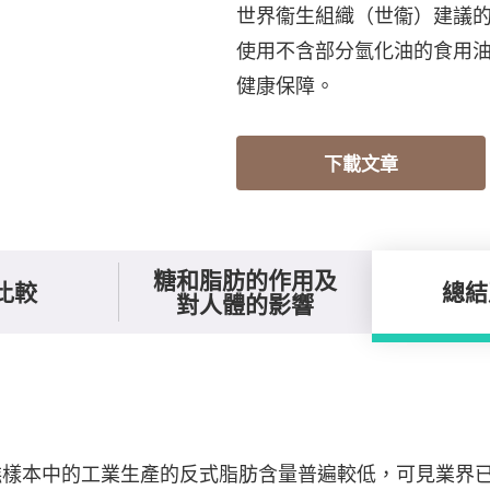
世界衞生組織（世衞）建議的
使用不含部分氫化油的食用
健康保障。
下載文章
糖和脂肪的作用及
比較
總結
對人體的影響
糕樣本中的工業生產的反式脂肪含量普遍較低，可見業界