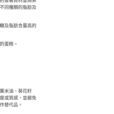
的營養資料查詢系
不同種類的脂肪及
糖及脂肪含量高的
的蛋糕。
粟米油、葵花籽
度或質感，並避免
作替代品。