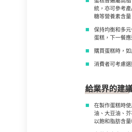
蛋糕普遍屬高脂
統，亦可參考產
糖等營養素含量
保持均衡和多元
蛋糕，下一餐應
購買蛋糕時，如
消費者可考慮選
給業界的建
在製作蛋糕時使
油、大豆油、芥
以飽和脂肪含量