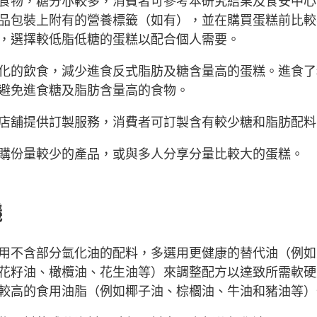
食物，糖分亦較多，消費者可參考本研究結果及食安中心
品包裝上附有的營養標籤（如有），並在購買蛋糕前比較
，選擇較低脂低糖的蛋糕以配合個人需要。
化的飲食，減少進食反式脂肪及糖含量高的蛋糕。進食了
避免進食糖及脂肪含量高的食物。
店舖提供訂製服務，消費者可訂製含有較少糖和脂肪配料
購份量較少的產品，或與多人分享分量比較大的蛋糕。
議
用不含部分氫化油的配料，多選用更健康的替代油（例如
花籽油、橄欖油、花生油等）來調整配方以達致所需軟硬
較高的食用油脂（例如椰子油、棕櫚油、牛油和豬油等）