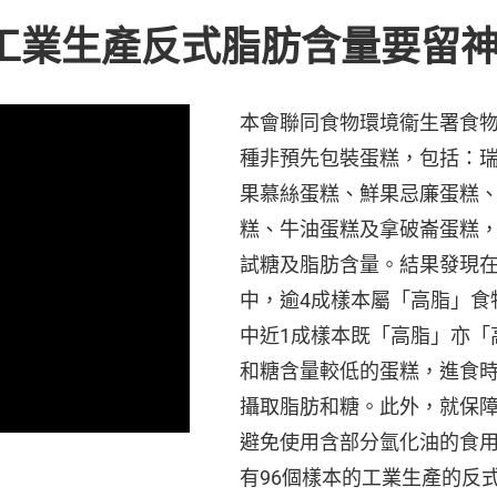
 工業生產反式脂肪含量要留
本會聯同食物環境衞生署食物
種非預先包裝蛋糕，包括：
果慕絲蛋糕、鮮果忌廉蛋糕
糕、牛油蛋糕及拿破崙蛋糕，價
試糖及脂肪含量。結果發現在
中，逾4成樣本屬「高脂」食
中近1成樣本既「高脂」亦「
和糖含量較低的蛋糕，進食
攝取脂肪和糖。此外，就保
避免使用含部分氫化油的食
有96個樣本的工業生產的反