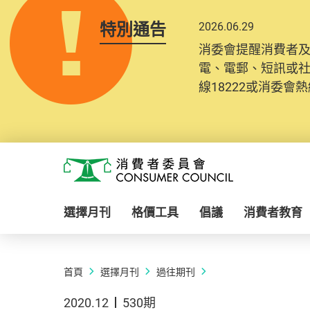
特別通告
2026.06.29
消委會提醒消費者
電、電郵、短訊或
線18222或消委會熱線
Skip to main content
消費者委員會
選擇月刊
格價工具
倡議
消費者教育
首頁
選擇月刊
過往期刊
2020.12
530期