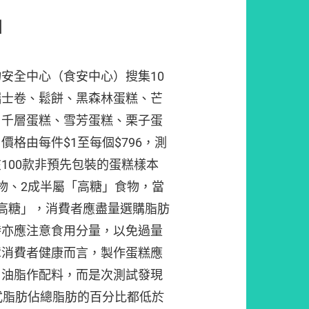
神
安全中心（食安中心）搜集10
瑞士卷、鬆餅、黑森林蛋糕、芒
、千層蛋糕、雪芳蛋糕、栗子蛋
格由每件$1至每個$796，測
100款非預先包裝的蛋糕樣本
物、2成半屬「高糖」食物，當
高糖」，消費者應盡量選購脂肪
時亦應注意食用分量，以免過量
障消費者健康而言，製作蛋糕應
用油脂作配料，而是次測試發現
式脂肪佔總脂肪的百分比都低於