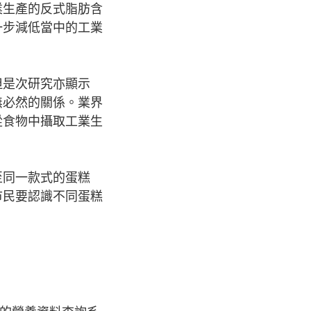
業生產的反式脂肪含
一步減低當中的工業
但是次研究亦顯示
無必然的關係。業界
從食物中攝取工業生
至同一款式的蛋糕
市民要認識不同蛋糕