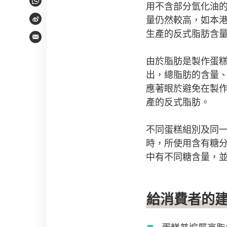
用不含部分氫化油
WhatsApp
量仍然較高，如本
Weibo
生產的反式脂肪含
Email
由於脂肪是製作蛋
出，總脂肪的含量
應著眼於避免在製
產的反式脂肪。
不同蛋糕組別及同
時，所使用含有糖
中有不同糖含量，
給消費者的