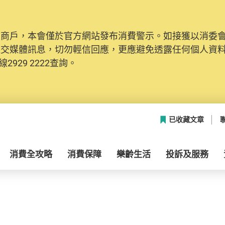
及商戶，本會僅於官方網站發布消費警示。如接獲以消委
社交媒體訊息，切勿輕信回應，更應避免透露任何個人資
2929 2222查詢。
已收藏文章
消費全攻略
消費保障
樂齡生活
投訴及服務