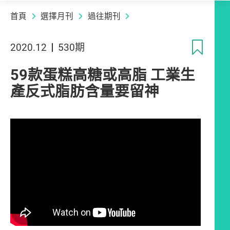
首頁
選擇月刊
過往期刊
收
2020.12
530期
59款蛋糕高糖或高脂 工業生
產反式脂肪含量要留神