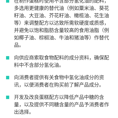
在制作蛋糕时使用不含部分氢化油的配料，
多选用更健康的替代油（例如粟米油、葵花
籽油、大豆油、芥花籽油、橄榄油、花生油
等）来调整配方以达致所需软硬度或质感，
并避免以饱和脂肪含量较高的食用油脂（例
如椰子油、棕榈油、牛油和猪油等）作替代
品。
向供应商索取食物配料的成分资料，确保配
料中不含部分氢化油。
向消费者提供有关食物中氢化油成分的资
讯，以便消费者在购买前了解产品成分。
开发及改良蛋糕配方以降低产品中糖的含
量，以及提供不同糖含量的产品予消费者作
出选择。