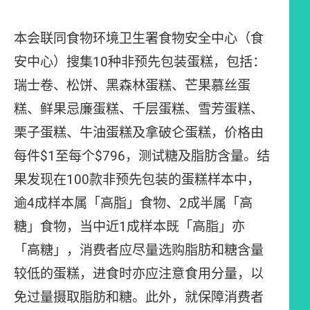
本会联同食物环境卫生署食物安全中心（食
安中心）搜集10种非预先包装蛋糕，包括：
瑞士卷、松饼、黑森林蛋糕、芒果慕丝蛋
糕、鲜果忌廉蛋糕、千层蛋糕、雪芳蛋糕、
栗子蛋糕、牛油蛋糕及拿破仑蛋糕，价格由
每件$1至每个$796，测试糖及脂肪含量。结
果发现在100款非预先包装的蛋糕样本中，
逾4成样本属「高脂」食物、2成半属「高
糖」食物，当中近1成样本既「高脂」亦
「高糖」，消费者应尽量选购脂肪和糖含量
较低的蛋糕，进食时亦应注意食用分量，以
免过量摄取脂肪和糖。此外，就保障消费者