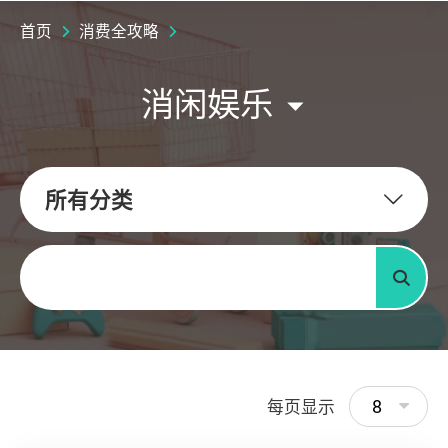
首页
消费全攻略
消闲娱乐
所有分类
关键字
搜寻
8
每页显示