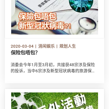
2020-03-04
消闲娱乐
规划人生
保险包唔包？
消委会今年1月至3月初，共接获48宗涉及保险
的投诉，当中6宗涉及新型冠状病毒的旅游保险
个案。投诉主要涉及保单没有明确列明新冠状病
毒不受保障，但保险公司却拒绝受理因疫情而取
消或缩短旅程的索偿。由于每个投诉个案的情况
均有不同，消委会会就不同的个案内容，与保险
业界商讨，及与保险公司作调停；鉴于新型冠状
病毒疫情肆虐，令不少计划外游人士担心一旦外