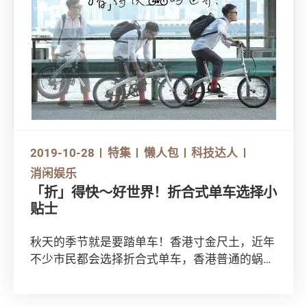
2019-10-28
特集
懒人包
科技达人
消闲娱乐
「折」得快～好世界！折合式单车选择小
贴士
秋天的季节就是要踏单车！香港寸金尺土，近年
不少市民都会选择折合式单车，香港普通的蜗居
未必可以容纳一部硬架单车。如此一来，可以灵
活改变状态的折合式单车就能满足一众单车迷的