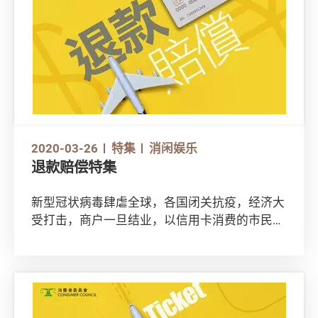
2020-03-26
特集
消闲娱乐
退款赔偿特集
新型冠状病毒肆虐全球，各国闭关抗疫，经济大
受打击，商户一旦结业，以信用卡消费的市民可
以如何保障自己，取得赔偿？买了机票的朋友又
是否能成功退票，取回款项？今期退款赔偿特
集，告诉你在疫情下如何保障自己的消费权益。