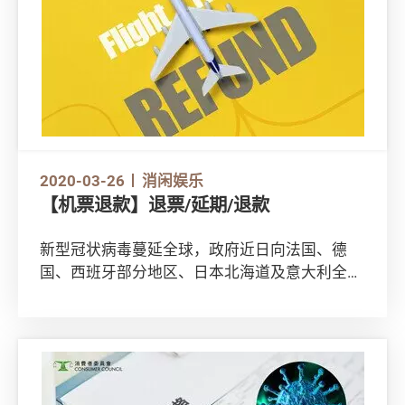
2020-03-26
消闲娱乐
【机票退款】退票/延期/退款
新型冠状病毒蔓延全球，政府近日向法国、德
国、西班牙部分地区、日本北海道及意大利全
国，发出红色外游警示，大家要应避免到以上地
方；透过旅行社或网上平台订机票嘅朋友注意，
记得睇清楚航空公司或旅行社网页条款，了解机
票可否取消、更改日期，或是否收取手续费等。