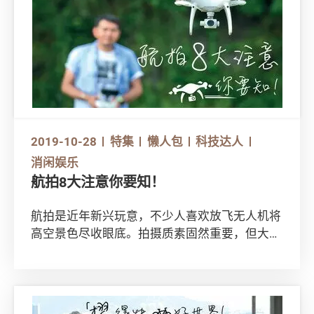
2019-10-28
特集
懒人包
科技达人
消闲娱乐
航拍8大注意你要知！
航拍是近年新兴玩意，不少人喜欢放飞无人机将
高空景色尽收眼底。拍摄质素固然重要，但大家
亦需顾及操控是否稳定容易，还须留意飞行安全
和侵犯私隐等问题。想放飞航拍机时玩得开心又
安全，注意消委会提醒你的航拍8大注意事项！