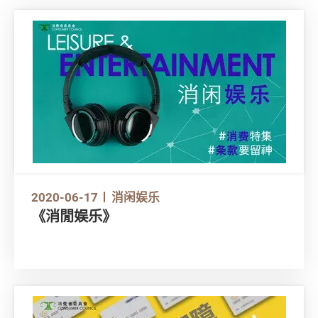
2020-06-17
消闲娱乐
《消閒娱乐》