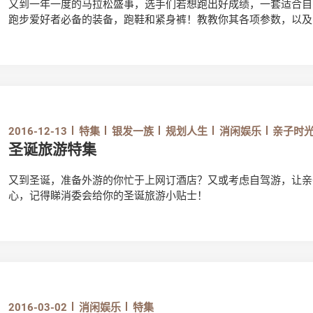
又到一年一度的马拉松盛事，选手们若想跑出好成绩，一套适合自
跑步爱好者必备的装备，跑鞋和紧身裤！教教你其各项参数，以及
2016-12-13
特集
银发一族
规划人生
消闲娱乐
亲子时
圣诞旅游特集
又到圣诞，准备外游的你忙于上网订酒店？又或考虑自驾游，让亲
心，记得睇消委会给你的圣诞旅游小贴士！
2016-03-02
消闲娱乐
特集