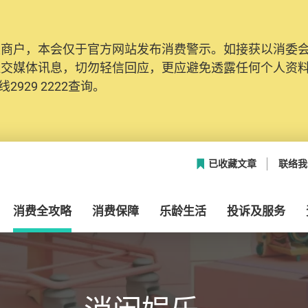
及商户，本会仅于官方网站发布消费警示。如接获以消委
社交媒体讯息，切勿轻信回应，更应避免透露任何个人资
2929 2222查询。
已收藏文章
联络我
消费全攻略
消费保障
乐龄生活
投诉及服务