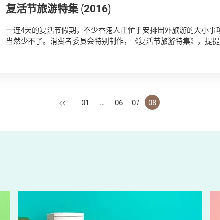
复活节旅游特集 (2016)
一连4天的复活节假期，不少香港人正忙于安排出外旅游的大小事项 
当然少不了。消费者委员会特别制作，《复活节旅游特集》，提提
消费小贴士，以至买潜水保险应注意的地方，让大家度过一个愉快
上一页
01
…
06
07
08