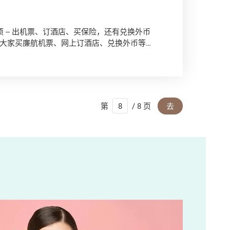
-- 出机票、订酒店、买保险，还有兑换外币
大家买廉航机票、网上订酒店、兑换外币等的
的复活节假期。
第
/ 8 页
去