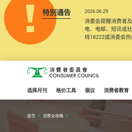
特別通告
2026.06.29
消委会提醒消费者
电、电邮、短讯或
线18222或消委会热线
Skip to main content
消费者委员会
选择月刊
格价工具
倡议
消费者教育
首页
消费全攻略