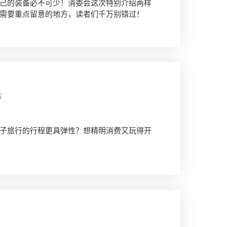
己的装备必不可少！消委会这次特别介绍两样
需要重点留意的地方，读者们千万别错过！
光
子旅行的行程更具弹性？想精明消费又玩得开