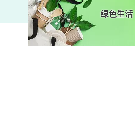
知识
绿色生活