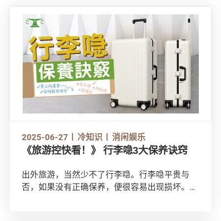
2025-06-27
冷知识
消闲娱乐
《旅游控快看！》 行李喼3大保养诀窍
出外旅游，当然少不了行李喼。行李喼平贵与
否，如果没有正确保养，便很容易出现损坏。留
意以下贴士，教你如何保养行李喼，延长其寿
命！