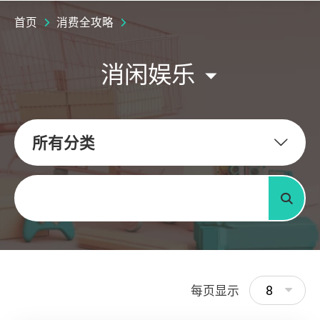
首页
消费全攻略
消闲娱乐
所有分类
关键字
搜寻
8
每页显示