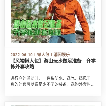
2022-06-10
懒人包
消闲娱乐
【风褛懒人包】游山玩水做足准备 齐学
拣外套攻略
进行户外活动时，一件集防水、透气、挡风于一
身的外套可以说是少不了的装备。选购外套时，
除了要考虑价格，更要留意以下几点外套法规！