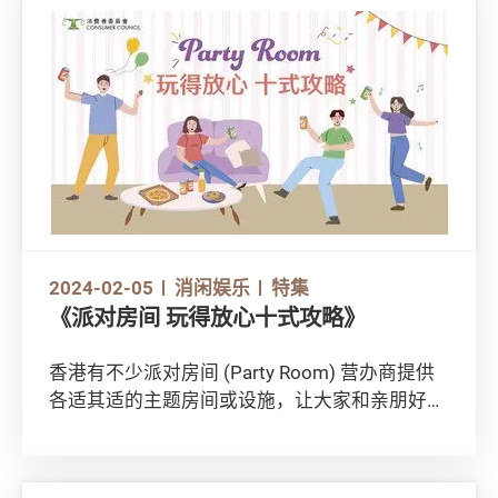
2024-02-05
消闲娱乐
特集
《派对房间 玩得放心十式攻略》
香港有不少派对房间 (Party Room) 营办商提供
各适其适的主题房间或设施，让大家和亲朋好友
欢聚。作为一名精明消费者，有甚么地方要注
意？