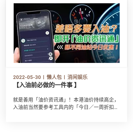
2022-05-30
懒人包
消闲娱乐
【入油前必做的一件事 】
就是善用「油价资讯通」！本港油价持续高企，
入油前当然要参考工具内的「今日／一周折扣及
优惠」。