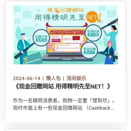
2024-06-14
懒人包
消闲娱乐
《现金回赠网站 用得精明先至NET！》
作为一名精明消费者，购物一定要「悭到尽」。
现时市面上有一些现金回赠网站 （Cashback
website）让消费者在网上购物时赚取现金回
赠，难道世上真的有悭钱神器？使用时必须注意
甚么？