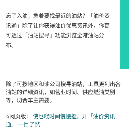
忘了入油，急着要找最近的油站？「油价资
讯通」除了让你获得油价优惠资讯外，你更
可透过「油站搜寻」功能浏览全港油站分
布。
文章内容
除了可按地区和油公司搜寻油站，工具更列出各
油站的详细资讯，如营业时间、供应燃油类别
等，切合车主需要。
⭐网页版：
使乜嘥时间慢慢搵，开「油价资讯
通」 一目了然