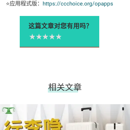
⭐应用程式版：
https://ccchoice.org/opapps
这篇文章对您有用吗？
1星
2星
3星
4星
5星
Please rate
相关文章