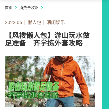
首页
消费全攻略
2022.06
懒人包
消闲娱乐
【风褛懒人包】游山玩水做
足准备 齐学拣外套攻略