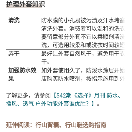
护理外套知识
清洗
防水膜的小孔易被污渍及汗水堵塞，
清洗外套。消费者可以温和的洗衣粉
要留意部分外套不宜以柔顺剂清洗。
洗，可选用较柔和或洗衣时间较短的
弄干
最好让外套自然风干，避免用干衣机
干。
加强防水效
如外套使用久了，防泼水涂层开始失
果
店购买防水喷剂，按指示施用到外套
了解更多，请参阅
【542期《选择》月刊 防水、
挡风、透气 户外功能外套谁优胜？】
。
延伸阅读：行山背囊、行山鞋选购指南