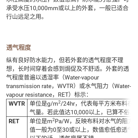
承受水压10,000mm或以上的外套，一般已适合
行山远足之用。
透气程度
纵有良好防水能力，但若外套的透气程度不理
想，长时间穿着会感到焗促及不舒适。外套的透
气程度普遍以透湿率（Water-vapour
transmission rate，WVTR）或水气阻力（Water-
vapour resistance，RET）标示：
2
WVTR
单位是g/m
/24hr，代表每平方米布料在
气量。若此值达10,000以上，已算不俗。
2
RET
单位是m
Pa/W，反映布料对水气的阻力
值一般为0至30或以上，数值愈低愈透气。