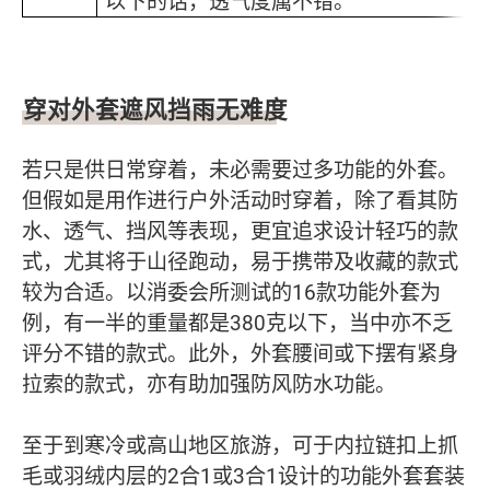
以下的话，透气度属不错。
穿对外套遮风挡雨无难度
若只是供日常穿着，未必需要过多功能的外套。
但假如是用作进行户外活动时穿着，除了看其防
水、透气、挡风等表现，更宜追求设计轻巧的款
式，尤其将于山径跑动，易于携带及收藏的款式
较为合适。以消委会所测试的16款功能外套为
例，有一半的重量都是380克以下，当中亦不乏
评分不错的款式。此外，外套腰间或下摆有紧身
拉索的款式，亦有助加强防风防水功能。
至于到寒冷或高山地区旅游，可于内拉链扣上抓
毛或羽绒内层的2合1或3合1设计的功能外套套装