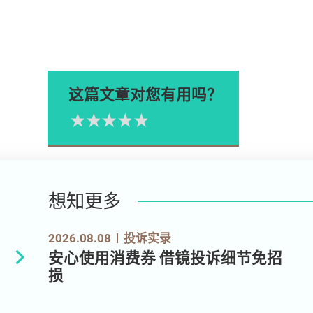
这篇文章对您有用吗？
1星
2星
3星
4星
5星
Please rate
想知更多
2026.08.08
投诉实录
安心使用消费券 借镜投诉细节免招
损