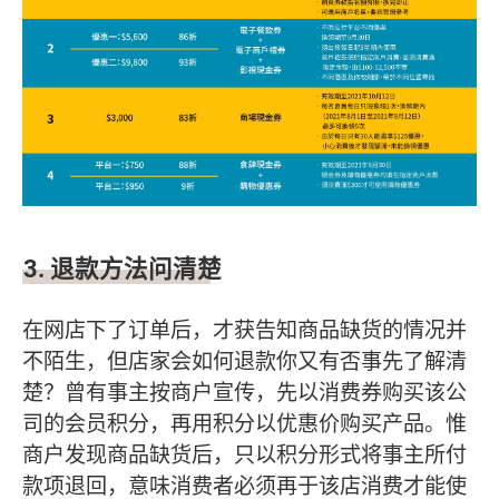
3.
退款方法问清楚
在网店下了订单后，才获告知商品缺货的情况并
不陌生，但店家会如何退款你又有否事先了解清
楚？曾有事主按商户宣传，先以消费券购买该公
司的会员积分，再用积分以优惠价购买产品。惟
商户发现商品缺货后，只以积分形式将事主所付
款项退回，意味消费者必须再于该店消费才能使