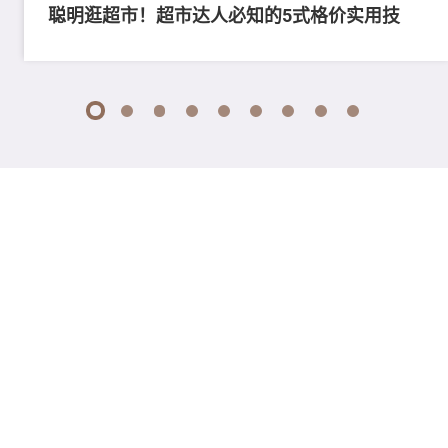
聪明逛超市！超市达人必知的5式格价实用技
1
2
3
4
5
6
7
8
9