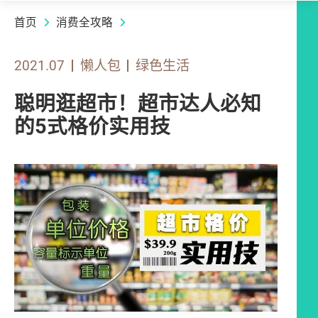
首页
消费全攻略
2021.07
懒人包
绿色生活
聪明逛超市！超市达人必知
的5式格价实用技