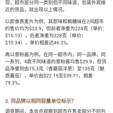
现，超市部分同一类别但不同味道，包装外观接
近的货品，就出现以上情况。
以即食燕麦片为例，其原味和枫糖味在2间超市
的售价均为$33.9，但前者净重为224克（单价：
$15.13），后者净重为328克（单价：
$10.34），单价相差达46.3%。
再以意粉酱为例，在同一超市内，同一品牌、同
一系列、4款不同味道的意粉酱均售$29.9，但货
品净重则由75.3克（香蘑菇洋葱）至135克（魅
惑蕃茄），单价由$22.15至$39.71，相差
79.3%。
3. 同品牌以相同容量单位标示？
调查期间，本会亦观察到超市在售卖部分不同包