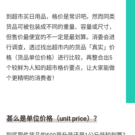
到超市买日用品，格价是常识吧。然而同类
货品可被包装成不同的重量、容量或尺寸，
但售价最便宜的不一定是最划算。消委会进
行调查，透过找出超市内的货品「真实」价
格（货品单位价格）进行比较，再整合出5
个较鲜为人知的超市格价要点，让大家能做
个更精明的消费者！
文章内容
甚么是单位价格（unit price）？
到底那件货品的500毫升装还是1公斤装较划算？