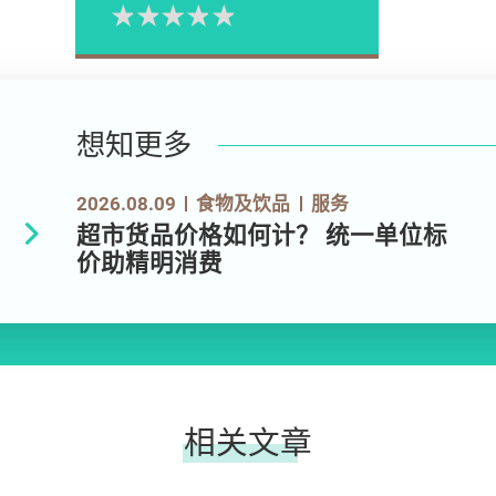
1星
2星
3星
4星
5星
Please rate
想知更多
2026.08.09
食物及饮品
服务
超市货品价格如何计？ 统一单位标
价助精明消费
相关文章