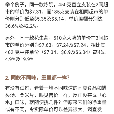
举个例子，同一款炼奶，450克直立支装在2间超
市的单价为$7.31，而185克支装在相同超市的单
价则分别低至$5.35及$5.14，单价差幅分别达
36.6%及42.2%。
另外，同一款花生酱，510克大装的单价在3间超
市的单价分别为$7.63，$7.24及$7.24，相比其
462 克中装单价（$7.34、$6.9及$6.04）高4%、
4.9%及19.9%。
2. 同款不同味，重量都一样？
有没有试过，看着一堆不同味道的同类食品如罐
头汤、粟米片，眼见售价一样，反正没甚么「心
水」口味，就随便挑几件？但原来它们的净重量
或有不同，令实际单价可以差异很大。调查发