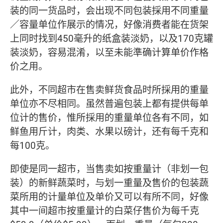
装的同一货品时，会出现不同包装採用不同重量
／容量单位作展示的情况，好像消费者能在货架
上同时找到450毫升的纸盒装淡奶，以及170克罐
装淡奶，容易混淆，以至未能準确计算单价作格
价之用。
此外，不同超市在售卖鲜货食品时所採用的重量
单位亦不尽相同。虽然普遍包装上都有提供每单
位计的售价，惟所採用的重量单位各有不同，如
鲜鱼用斤计，肉类、水果以磅计，还有每千克和
每100克。
即使是同一超市，当售卖如按重量计（非划一包
装）的新鲜蔬菜时，与划一重量及售价的包装蔬
菜所用的计量单位及单价又可以有所不同，好像
其中一间超市按重量计的白菜仔售价为每千克