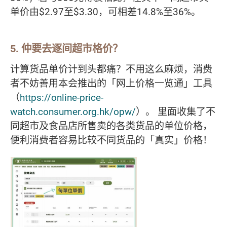
单价由$2.97至$3.30，可相差14.8%至36%。
5. 仲要去逐间超市格价？
计算货品单价计到头都痛？不用这么麻烦，消费
者不妨善用本会推出的「网上价格一览通」工具
（
https://online-price-
watch.consumer.org.hk/opw/
）。 里面收集了不
同超市及食品店所售卖的各类货品的单位价格，
便利消费者容易比较不同货品的「真实」价格！