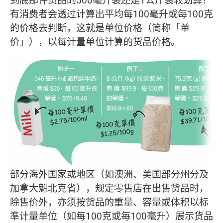
有消费者会透过计算出平均每100毫升或每100克
的价格去判断，这就是单位价格（简称「单
价」），以每计量单位计算的货品价格。
部分海外国家或地区（如澳洲、美国部分州分及
加拿大魁北克省），规定零售店在出售货品时，
除售价外，亦须按货品的重量、容量或体积以标
準计量单位（如每100克或每100毫升）展示货品