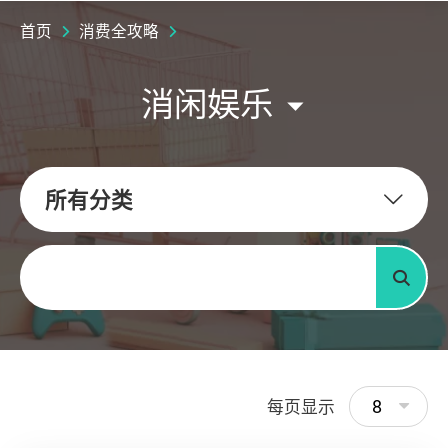
首页
消费全攻略
消闲娱乐
所有分类
关键字
搜寻
8
每页显示