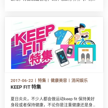
会为你准备了旅游特集，提你网上订房注意事项
和外游健康贴士，让你每趟旅程都住得开心、玩
得放心！
2017-06-22
特集
健康美容
消闲娱乐
KEEP FIT 特集
夏日炎炎，不少人都会做运动keep fit 保持美好
身段或者保持健康，不论你是注重健康还是身形