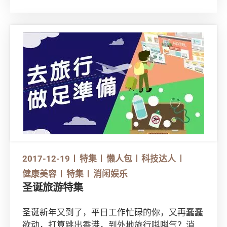
你轻松安排行程，欢度假期。
2017-12-19
特集
懒人包
科技达人
健康美容
特集
消闲娱乐
圣诞旅游特集
圣诞新年又到了，平日工作忙碌的你，又再蠢蠢
欲动，打算跳出香港，到外地旅行唞唞气？消委