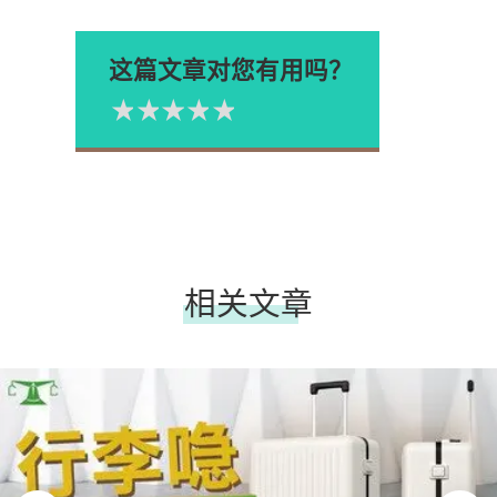
这篇文章对您有用吗？
1星
2星
3星
4星
5星
Please rate
相关文章