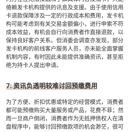
倚赖发卡机构提供的讯息及支援。由于使用信用
卡退款保障涉及一定的行政成本和费用，发卡机
构可能考虑到有关交易金额偏小，进行申索不符
成本效益，有机会自行向消费者作直接退款，以
保持良好客户关系。但消委会调查亦发现，部分
发卡机构的前线客户服务人员，亦未能全面掌握
机制内容，有时因此未能提供准确资讯，甚至拒
绝为持卡人提出申请。
7:
资讯负透明较难讨回预缴费用
为了方便、折扣优惠或特定的经营模式，消费者
都可能预缴购买大量服务或产品，花费不菲；然
而一旦商户倒闭，消费者作为无抵押债权人在清
盘程序中，能够讨回预缴款项的机会渺茫，很可