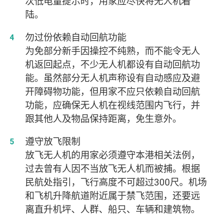
次低电量提示时，用家应尽快将无人机着
陆。
勿过份依赖自动回航功能
为免部分新手因操控不纯熟，而不能令无人
机返回起点，不少无人机都设有自动回航功
能。虽然部分无人机声称设有自动感应及避
开障碍物功能，但用家不应只依赖自动回航
功能，应确保无人机在视线范围内飞行，并
跟其他人及物品保持距离，免生意外。
遵守放飞限制
放飞无人机的用家必须遵守本港相关法例，
过去曾有人因不当放飞无人机而被捕。根据
民航处指引，飞行高度不可超过300尺。机场
和飞机升降航道附近属于禁飞范围，还要远
离直升机坪、人群、船只、车辆和建筑物。