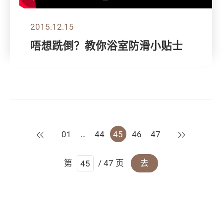
2015.12.15
唔想跣倒？教你浴室防滑小贴士
上一页
下一页
01
…
44
45
46
47
第
/ 47 页
去