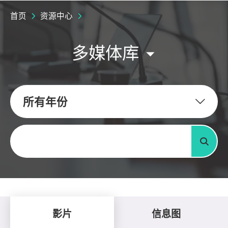
首页
资源中心
多媒体库
所有年份
关键字
搜寻
影片
信息图