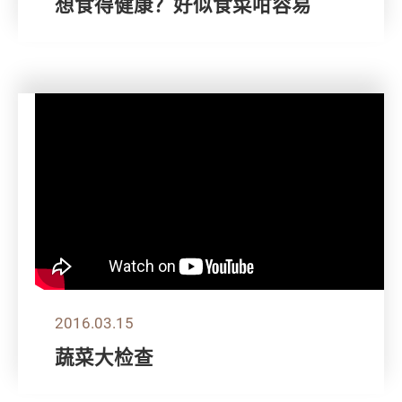
想食得健康？好似食菜咁容易
2016.03.15
蔬菜大检查