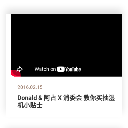
2016.02.15
Donald & 阿占 X 消委会 教你买抽湿
机小贴士