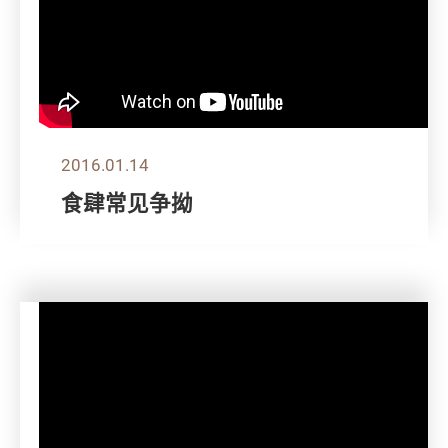
2016.01.14
食肆常见争拗