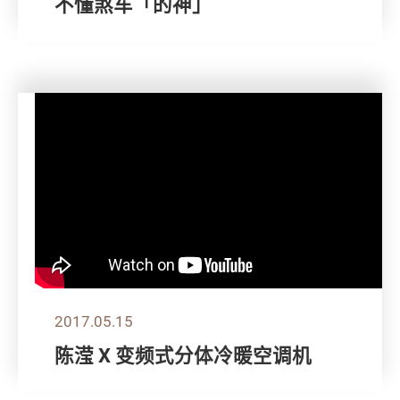
不懂煞车「的神」
2017.05.15
陈滢 X 变频式分体冷暖空调机