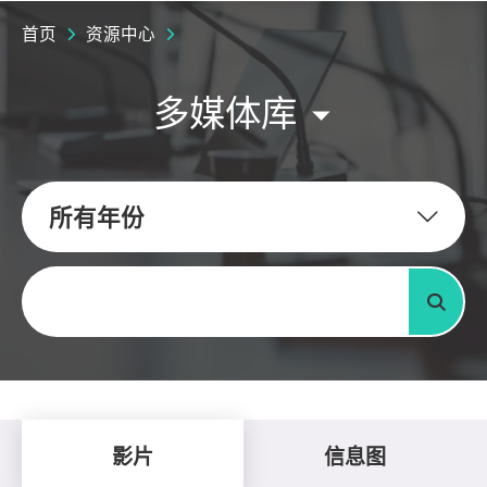
首页
资源中心
多媒体库
所有年份
关键字
搜寻
影片
信息图