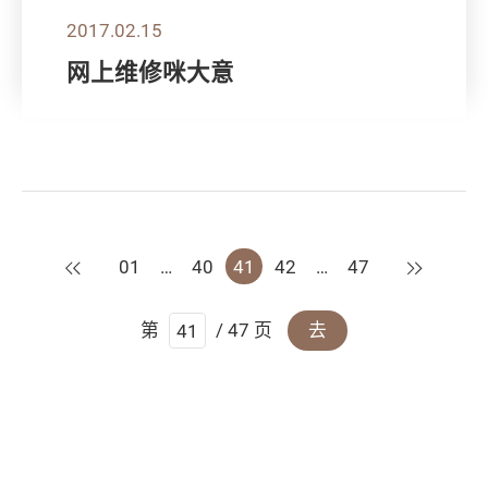
2017.02.15
网上维修咪大意
上一页
下一页
01
…
40
41
42
…
47
第
/ 47 页
去