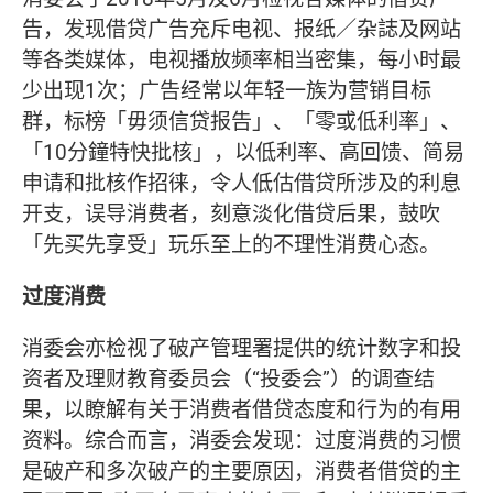
告，发现借贷广告充斥电视、报纸／杂誌及网站
等各类媒体，电视播放频率相当密集，每小时最
少出现1次；广告经常以年轻一族为营销目标
群，标榜「毋须信贷报告」、「零或低利率」、
「10分鐘特快批核」，以低利率、高回馈、简易
申请和批核作招徕，令人低估借贷所涉及的利息
开支，误导消费者，刻意淡化借贷后果，鼓吹
「先买先享受」玩乐至上的不理性消费心态。
过度消费
消委会亦检视了破产管理署提供的统计数字和投
资者及理财教育委员会（“投委会”）的调查结
果，以瞭解有关于消费者借贷态度和行为的有用
资料。综合而言，消委会发现：过度消费的习惯
是破产和多次破产的主要原因，消费者借贷的主