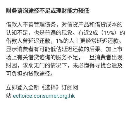
财务谘询途径不足或理财能力较低
借款人不善管理债务，对信贷产品和借贷成本的
认知不足，也是普遍的现象。有近2成（19%）的
借款人曾延迟还款，1%的人士更经常延迟还款。
显示消费者有可能低估延迟还款的后果。加上市
场上有关借贷谘询的服务不足，一旦消费者出现
财困，求助无门的情况下，未必懂得寻找合适及
可负担的贷款途径。
立即登入全新《选择》订阅网
站
echoice.consumer.org.hk