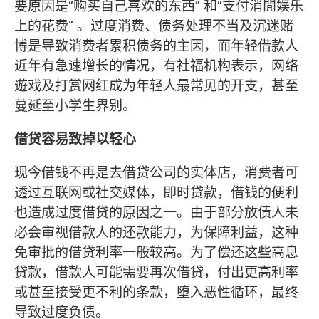
要原因是“购买自己喜欢的东西” 和“支付消閒娱乐
上的花费” 。过度消费、债务处理不当及沉迷赌
博是导致消费者累积债务的主因，而年轻借款人
近年有急速增长的情况，有社福机构表示，网络
遊戏及打赏网红成为年轻人最常见的开支，甚至
蔓延至小学生界别。
借贷容易致掉以轻心
现今借钱不再是去借贷公司的实体店，消费者可
透过互联网或社交媒体，即时贷款，借钱的便利
也造成过度借贷的原因之一。由于部分放债人未
必会审视借款人的还款能力，为保障利益，这种
免审批的借贷利率一般较高。为了偿还这些高息
贷款，借款人可能需要再次借贷，付出更高利率
或甚至接受更不利的条款，堕入恶性循环，最终
导致过度负债。