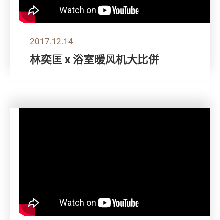
2017.12.14
林奕匡 x 浴室暖风机大比併