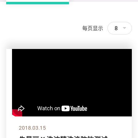
8
每页显示
2018.03.15