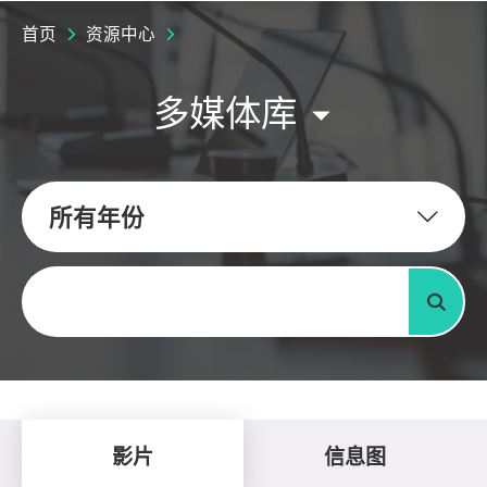
首页
资源中心
多媒体库
所有年份
关键字
搜寻
影片
信息图