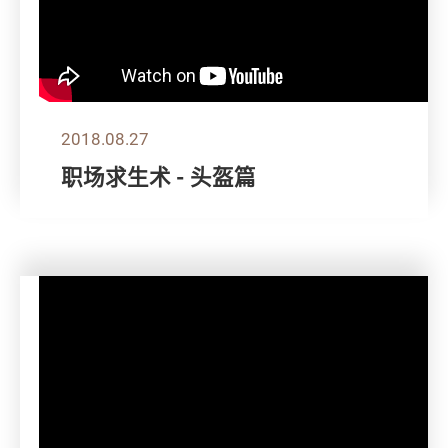
2018.08.27
职场求生术 - 头盔篇