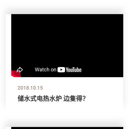
2018.10.15
储水式电热水炉 边隻得？