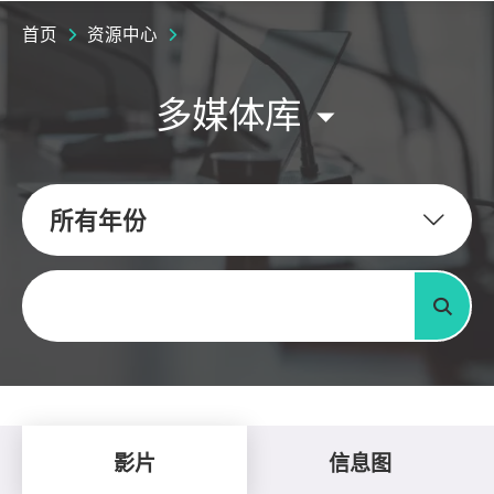
首页
资源中心
多媒体库
所有年份
关键字
搜寻
影片
信息图