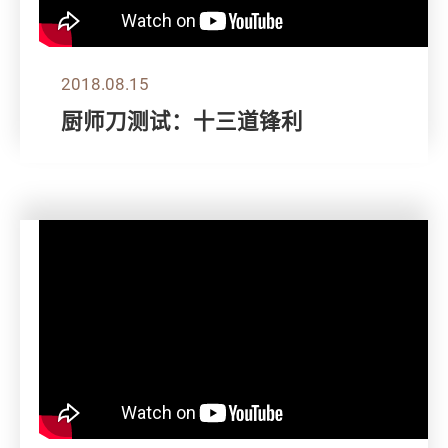
2018.08.15
厨师刀测试：十三道锋利