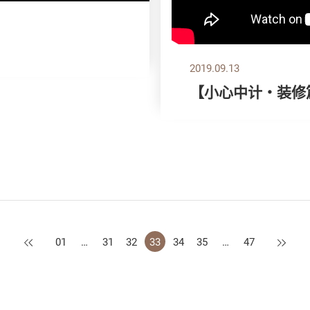
2019.09.13
【小心中计‧装修
上一页
下一页
01
…
31
32
33
34
35
…
47