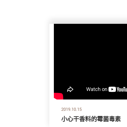
2019.10.15
小心干香料的霉菌毒素