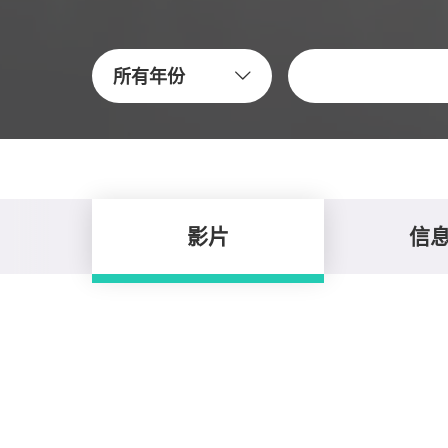
关键字
所有年份
影片
信