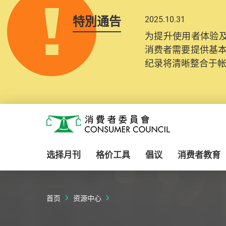
特別通告
2025.10.31
为提升使用者体验及
消费者需要提供基
纪录将清晰整合于
Skip to main content
消费者委员会
选择月刊
格价工具
倡议
消费者教育
首页
资源中心