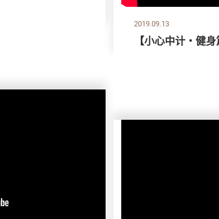
2019.09.13
【小心中计‧健身