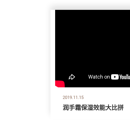
2019.11.15
润手霜保湿效能大比拼