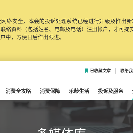
网络安全，本会的投诉处理系统已经进行升级及推出新功能
本联络资料（包括姓名、电邮及电话）注册帐户，才可提
帐户中，方便日后作出跟进。
已收藏文章
联络我
消费全攻略
消费保障
乐龄生活
投诉及服务