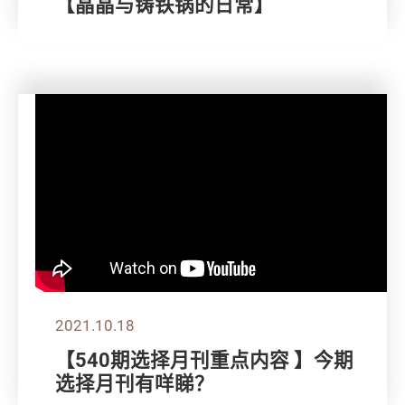
【晶晶与铸铁锅的日常】
2021.10.18
【540期选择月刊重点内容 】今期
选择月刊有咩睇？