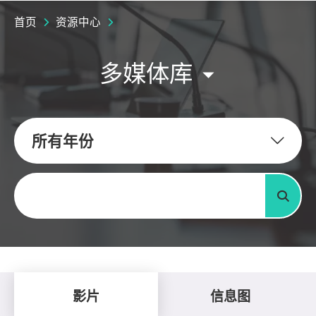
首页
资源中心
多媒体库
所有年份
关键字
搜寻
影片
信息图