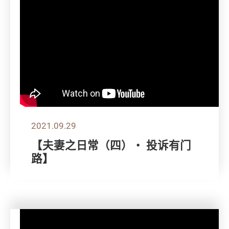
2021.09.29
【夫妻之日常（四）・ 投诉有门
路】