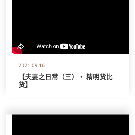
2021.09.16
【夫妻之日常（三）・ 精明货比
货】