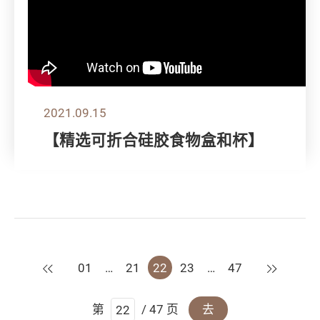
2021.09.15
【精选可折合硅胶食物盒和杯】
上一页
下一页
01
…
21
22
23
…
47
第
/ 47 页
去