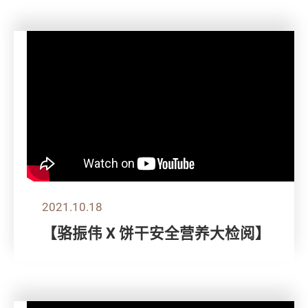
2021.10.18
【骆振伟 X 饼干安全营养大检阅】