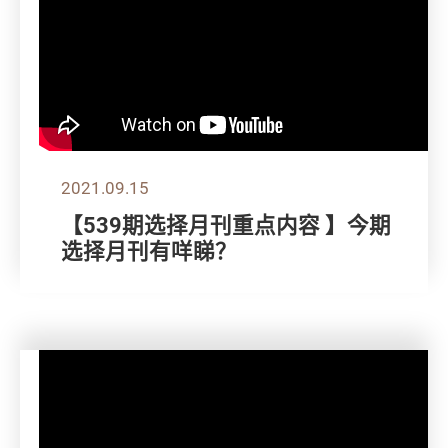
2021.09.15
【539期选择月刊重点内容 】今期
选择月刊有咩睇？