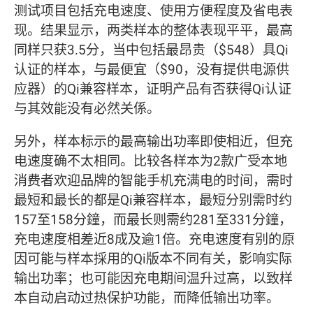
测试项目包括充电速度、使用方便程度及省电表
现。结果显示，两类样本的整体表现平平，最高
同样只获3.5分，当中包括最昂贵（$548）具Qi
认证的样本，与最便宜（$90，没有提供电源供
应器）的Qi兼容样本，证明产品有否获得Qi认证
与其效能没有必然关係。
另外，样本标示的最高输出功率即使相近，但充
电速度确不太相同。比较各样本为2款广受本地
消费者欢迎品牌的智能手机充满电的时间，需时
最短和最长的都是Qi兼容样本，最短分别需时约
157至158分鐘，而最长则需约281至331分鐘，
充电速度相差近8成及逾1倍。充电速度有别的原
因可能与样本採用的Qi版本不同有关，影响实际
输出功率；也可能因充电期间温升过高，以致样
本自动启动过热保护功能，而降低输出功率。