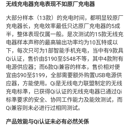
无线充电器充电表现不如原厂充电器
大部分样本（13款）的充电时间，都明显较原厂
充电器长，充电效率最低只达原厂充电器的5成
半，整体表现仅属一般。是次测试的15款无线充
电器样本声称的最高输出功率均为10瓦特或以
下，每次只可为1部智能手机充电，当中有9款具
Qi认证，售价由$190至$548不等，其中4款附有
电源供应器；而6款Qi兼容的样本，售价相对便
宜由$90至$199，全部需要额外购置USB电源供
应器，方能使用。Qi是无线电力联盟制定的无线
充电标準，已获得Qi认证的无线充电器已通过Qi
标準要求的安全、协同工作能力及能效测试，而
Qi兼容则未必进行过相同测试。
产品效能与Qi认证未必有必然关係