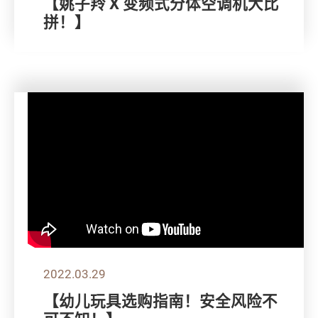
【姚子羚 X 变频式分体空调机大比
拼！】
2022.03.29
【幼儿玩具选购指南！安全风险不