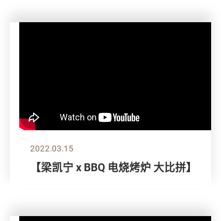
2022.03.15
【梁凯宁 x BBQ 电烧烤炉 大比拼】