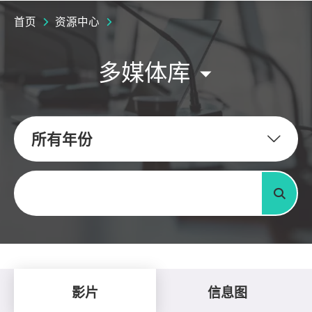
首页
资源中心
多媒体库
所有年份
关键字
搜寻
影片
信息图