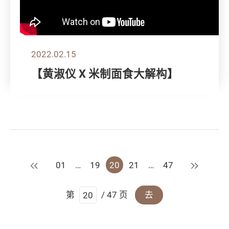
2022.02.15
【黄淑仪 X 米制面食大解构】
上一页
下一页
01
…
19
20
21
…
47
第
/ 47 页
去