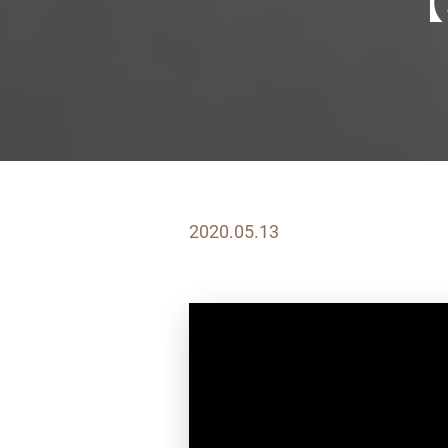
【
2020.05.13