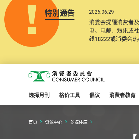
特別通告
2026.06.29
消委会提醒消费者
电、电邮、短讯或
线18222或消委会热线
Skip to main content
消费者委员会
选择月刊
格价工具
倡议
消费者教育
首页
资源中心
多媒体库