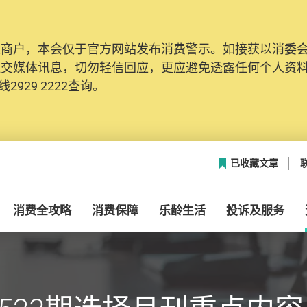
及商户，本会仅于官方网站发布消费警示。如接获以消委
社交媒体讯息，切勿轻信回应，更应避免透露任何个人资
2929 2222查询。
已收藏文章
消费全攻略
消费保障
乐龄生活
投诉及服务