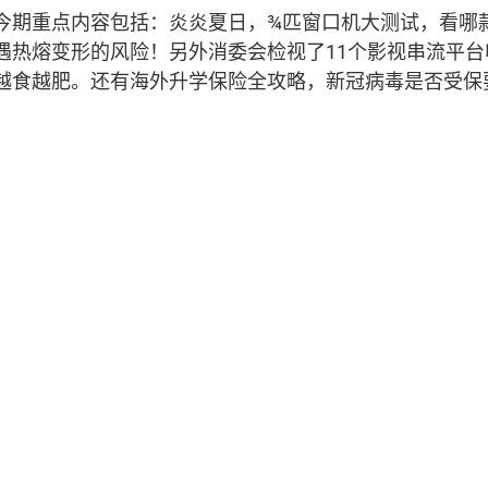
今期重点内容包括：炎炎夏日，¾匹窗口机大测试，看哪
遇热熔变形的风险！另外消委会检视了11个影视串流平
越食越肥。还有海外升学保险全攻略，新冠病毒是否受保要