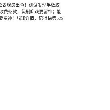
款表现最出色！测试发现半数胶
台收费条款，煲剧睇戏要留神；能
留神！想知详情，记得睇第523