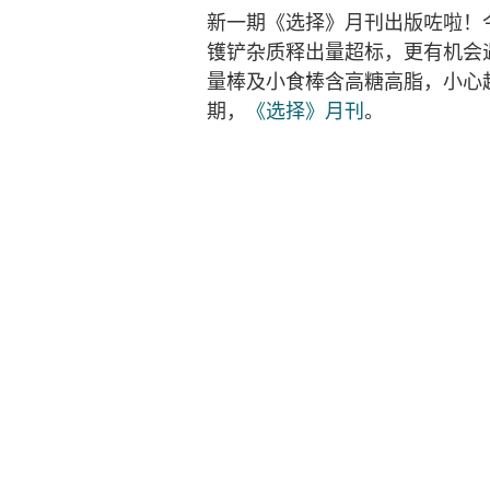
新一期《选择》月刊出版咗啦！
镬铲杂质释出量超标，更有机会
量棒及小食棒含高糖高脂，小心
期，
《选择》月刊
。