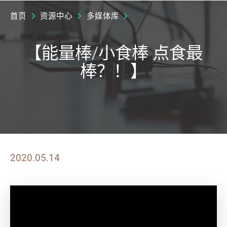
首页
资源中心
多媒体库
【能量棒/小食棒 点食最
棒？！】
2020.05.14