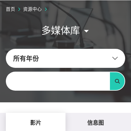
首页
资源中心
多媒体库
所有年份
关键字
搜寻
影片
信息图