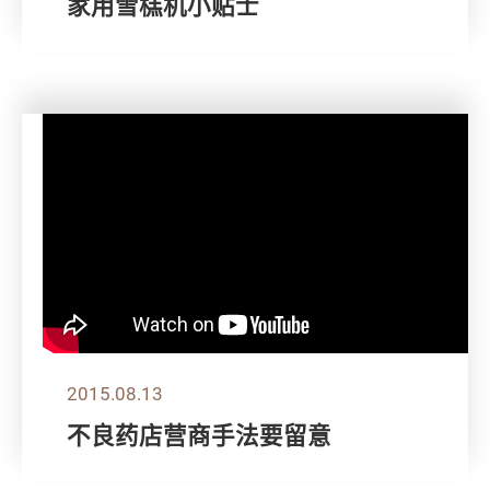
家用雪榚机小贴士
2015.08.13
不良药店营商手法要留意