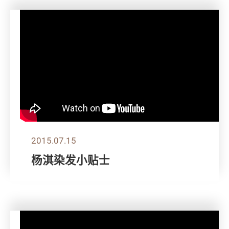
2015.07.15
杨淇染发小贴士