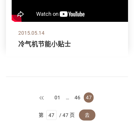
2015.05.14
冷气机节能小贴士
上一页
01
…
46
47
第
/ 47 页
去