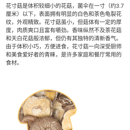
花寸菇是体积较细小的花菇，菌伞在一寸（约3.7
厘米）以下，表面拥有明显的白色和茶色龟裂花
纹，外观精致。花寸菇虽小，但菇体有一定的厚
度，肉质爽口且富有嚼劲。香味纵然不及茶花菇
和天白花菇般浓郁，但仍有其独特的清新香气。
由于体积小巧，方便进食，花寸菇一向深受厨师
和美食爱好者的青睐，是许多家庭和餐厅常用的
食材。