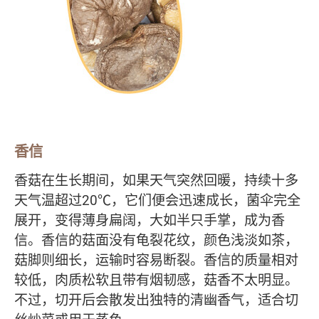
香信
香菇在生长期间，如果天气突然回暖，持续十多
天气温超过20℃，它们便会迅速成长，菌伞完全
展开，变得薄身扁阔，大如半只手掌，成为香
信。香信的菇面没有龟裂花纹，颜色浅淡如茶，
菇脚则细长，运输时容易断裂。香信的质量相对
较低，肉质松软且带有烟韧感，菇香不太明显。
不过，切开后会散发出独特的清幽香气，适合切