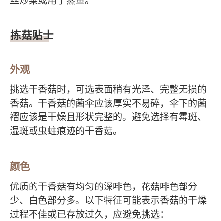
丝炒菜或用于蒸鱼。
拣菇贴士
外观
挑选干香菇时，可选表面稍有光泽、完整无损的
香菇。干香菇的菌伞应该厚实不易碎，伞下的菌
褶应该是干燥且形状完整的。避免选择有霉斑、
湿斑或虫蛀痕迹的干香菇。
颜色
优质的干香菇有均匀的深啡色，花菇啡色部分
少、白色部分多。以下特征可能表示香菇的干燥
过程不佳或已存放过久，应避免挑选：