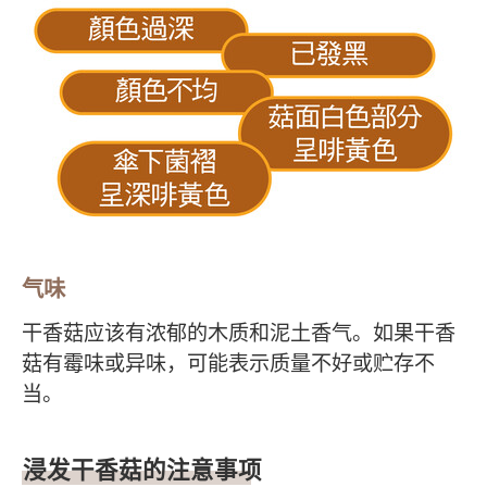
气味
干香菇应该有浓郁的木质和泥土香气。如果干香
菇有霉味或异味，可能表示质量不好或贮存不
当。
浸发干香菇的注意事项