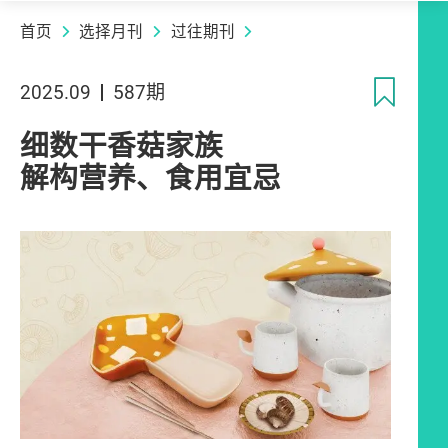
首页
选择月刊
过往期刊
收
2025.09
587期
细数干香菇家族
解构营养、食用宜忌