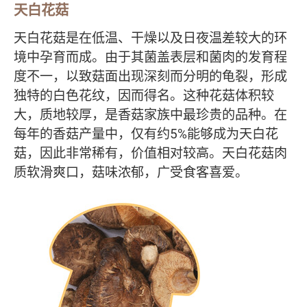
天白花菇
天白花菇是在低温、干燥以及日夜温差较大的环
境中孕育而成。由于其菌盖表层和菌肉的发育程
度不一，以致菇面出现深刻而分明的龟裂，形成
独特的白色花纹，因而得名。这种花菇体积较
大，质地较厚，是香菇家族中最珍贵的品种。在
每年的香菇产量中，仅有约5%能够成为天白花
菇，因此非常稀有，价值相对较高。天白花菇肉
质软滑爽口，菇味浓郁，广受食客喜爱。