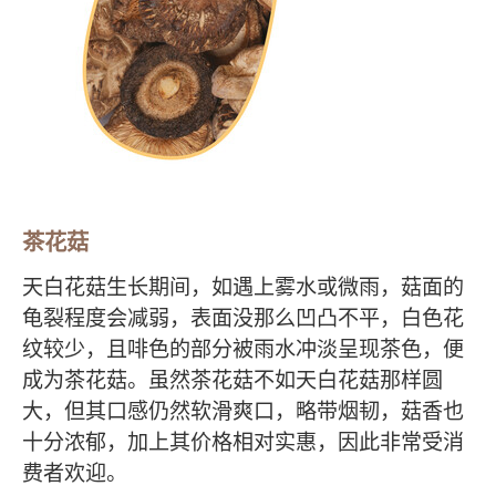
茶花菇
天白花菇生长期间，如遇上雾水或微雨，菇面的
龟裂程度会减弱，表面没那么凹凸不平，白色花
纹较少，且啡色的部分被雨水冲淡呈现茶色，便
成为茶花菇。虽然茶花菇不如天白花菇那样圆
大，但其口感仍然软滑爽口，略带烟韧，菇香也
十分浓郁，加上其价格相对实惠，因此非常受消
费者欢迎。