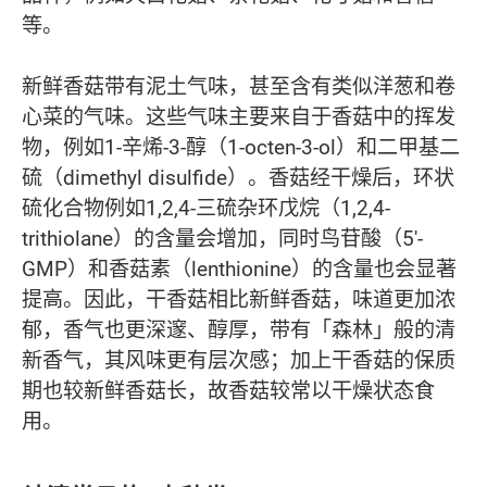
等。
新鲜香菇带有泥土气味，甚至含有类似洋葱和卷
心菜的气味。这些气味主要来自于香菇中的挥发
物，例如1-辛烯-3-醇（1-octen-3-ol）和二甲基二
硫（dimethyl disulfide）。香菇经干燥后，环状
硫化合物例如1,2,4-三硫杂环戊烷（1,2,4-
trithiolane）的含量会增加，同时鸟苷酸（5'-
GMP）和香菇素（lenthionine）的含量也会显著
提高。因此，干香菇相比新鲜香菇，味道更加浓
郁，香气也更深邃、醇厚，带有「森林」般的清
新香气，其风味更有层次感；加上干香菇的保质
期也较新鲜香菇长，故香菇较常以干燥状态食
用。