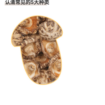
认清常见的5大种类