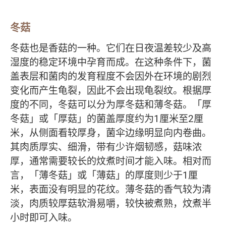
冬菇
冬菇也是香菇的一种。它们在日夜温差较少及高
湿度的稳定环境中孕育而成。在这种条件下，菌
盖表层和菌肉的发育程度不会因外在环境的剧烈
变化而产生龟裂，因此不会出现龟裂纹。根据厚
度的不同，冬菇可以分为厚冬菇和薄冬菇。「厚
冬菇」或「厚菇」的菌盖厚度约为1厘米至2厘
米，从侧面看较厚身，菌伞边缘明显向内卷曲。
其肉质厚实、细滑，带有少许烟韧感，菇味浓
厚，通常需要较长的炆煮时间才能入味。相对而
言，「薄冬菇」或「薄菇」的厚度则少于1厘
米，表面没有明显的花纹。薄冬菇的香气较为清
淡，肉质较厚菇软滑易嚼，较快被煮熟，炆煮半
小时即可入味。