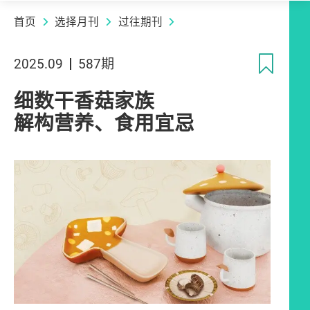
首页
选择月刊
过往期刊
收
2025.09
587期
细数干香菇家族
解构营养、食用宜忌