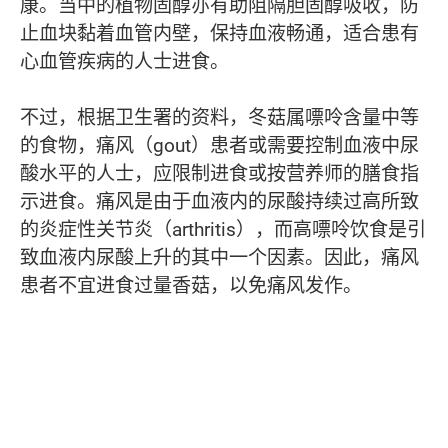
康。当中的植物固醇亦有助阻隔胆固醇吸收，防
止血块黏着血管内壁，保持血液畅通，适合患有
心血管疾病的人士进食。
不过，根据卫生署的资料，冬菇属嘌呤含量中等
的食物，痛风（gout）患者或需要控制血液中尿
酸水平的人士，应限制进食或按营养师的膳食指
示进食。痛风是由于血液内的尿酸持续过高所致
的炎症性关节炎（arthritis），而高嘌呤饮食是引
致血液内尿酸上升的其中一个因素。因此，痛风
患者不宜进食过量香菇，以免痛风发作。