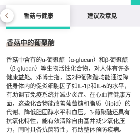
香菇与健康
建议及意见
香菇与健康
香菇中的葡聚醣
香菇中含有的α-葡聚醣（α-glucan）和β-葡聚醣
（β-glucan）等生物活性化合物，对人体有许多
健康益处。邓博士指，这2种葡聚醣均能通过降
低身体内的促炎细胞因子如IL-1β和IL-6的水平，
有助调节免疫系统并减少炎症。在心血管健康方
面，这些化合物能改善葡萄糖和脂质（lipid）的
代谢、降低胆固醇水平和血压。β-葡聚醣还具有
抗氧化特性，能有效清除自由基并减少氧化压
力，同时具备抗菌特性，有助整体预防疾病。