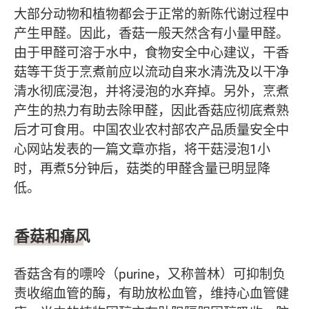
大部分动物和植物都会于正常的新陈代谢过程中
产生甲醛。因此，香菇一般天然含有小量甲醛。
由于甲醛可溶于水中，食物安全中心建议，干香
菇等干货于烹煮前应以流动自来水清洗及以干净
清水彻底浸泡，并将浸泡的水弃掉。另外，烹煮
产生的热力有助去除甲醛，因此香菇应彻底煮熟
后才可食用。中国农业农村部农产品质量安全中
心网站发表的一篇文章亦指，将干菇浸泡1小
时，再煮5分钟后，菇类的甲醛含量已明显降
低。
香菇和痛风
香菇含有的嘌呤（purine，又称普林）可抑制负
责收缩血管的酶，有助放松血管，维持心血管健