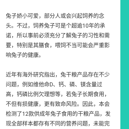
兔子娇小可爱，部分人或会兴起饲养的念
头。不过，饲养兔子可是个超逾10年的承
诺，所以事前必须充分了解兔子的习性和需
要，特别是其膳食，喂饲不当可能会严重影
响兔子的健康。
近年有海外研究指出，兔干粮产品存在不少
问题，例如维他命D、钙、磷、镁含量过
高，钙磷比例欠理想等，若兔子长期食用，
不但有损健康，更有致命风险。因此，本会
检测了12款供成年兔子食用的干粮产品，发
现全部样本都存有不同的营养问题，未能完