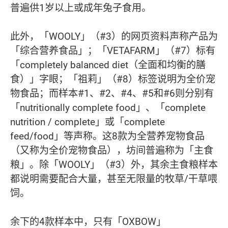
普遍供1岁以上或成年兔子食用。
此外，「WOOLY」（#3）的网页资料声称产品为
「综合营养食品」；「VETAFARM」（#7）标有
「completely balanced diet（全面和均衡的膳
食）」字眼；「祖莉」（#8）标签说明为全价宠
物食品；而样本#1、#2、#4、#5和#6则分别有
「nutritionally complete food」、「complete
nutrition / complete」或「complete
feed/food」等声称。这8款为全营养宠物食品
（又称为全价宠物食品），坊间普遍称为「主食
粮」。除「WOOLY」（#3）外，其余主食粮样本
都说明需要配合大量，甚至无限量的牧草/干草喂
饲。
余下的4款样本中，只有「OXBOW」