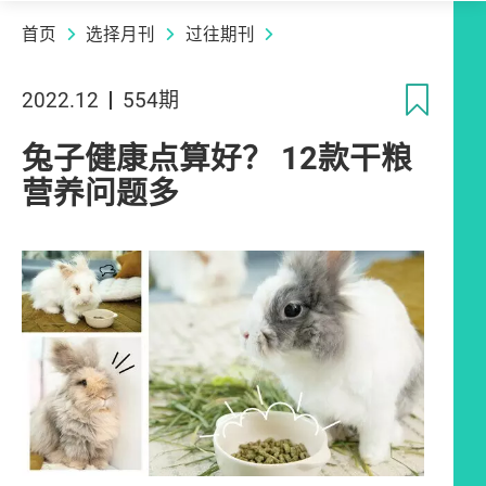
首页
选择月刊
过往期刊
收
2022.12
554期
兔子健康点算好？ 12款干粮
营养问题多