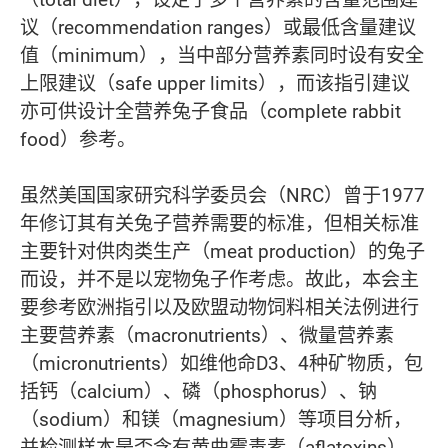
议（recommendation ranges）或最低含量建议
值（minimum），当中部分营养素同时设有安全
上限建议（safe upper limits），而该指引建议
亦可供设计全营养兔子食品（complete rabbit
food）参考。
虽然美国国家研究科学委员会（NRC）曾于1977
年修订其有关兔子营养需要的标准，但相关标准
主要针对供肉类生产（meat production）的兔子
而设，并不是以宠物兔子作考虑。故此，本会主
要参考欧洲指引以及欧盟动物饲料相关法例进行
主要营养素（macronutrients）、微量营养素
（micronutrients）如维他命D3、4种矿物质，包
括钙（calcium）、磷（phosphorus）、钠
（sodium）和镁（magnesium）等项目分析，
并检测样本是否含有黄曲霉毒素（aflatoxins）