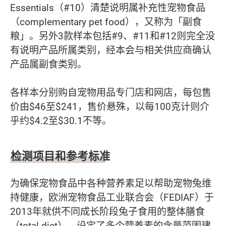
Essentials（#10）清楚说明属补充性宠物食品
（complementary pet food），又称为「副食
粮」。另外3款样本包括#9、#11和#12则完全没
有说明产品所属类别，经本会与相关供应商确认
产品属副食类别。
各样本分别购自宠物用品专门店和网店，每包售
价由$46至$241，售价悬殊，以每100克计则介
乎约$4.2至$30.1不等。
检测项目和参考标准
为确保宠物食品中各种营养素足以帮助宠物兔维
持健康，欧洲宠物食品工业联合会（FEDIAF）于
2013年就供不同成长阶段兔子食用的整体膳食
（total diet），设定了多个营养素的含量范围建