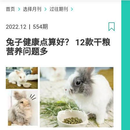
首页
选择月刊
过往期刊
收
2022.12
554期
兔子健康点算好？ 12款干粮
营养问题多