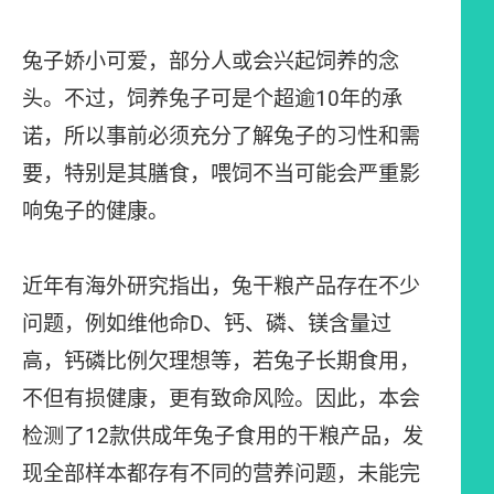
兔子娇小可爱，部分人或会兴起饲养的念
头。不过，饲养兔子可是个超逾10年的承
诺，所以事前必须充分了解兔子的习性和需
要，特别是其膳食，喂饲不当可能会严重影
响兔子的健康。
近年有海外研究指出，兔干粮产品存在不少
问题，例如维他命D、钙、磷、镁含量过
高，钙磷比例欠理想等，若兔子长期食用，
不但有损健康，更有致命风险。因此，本会
检测了12款供成年兔子食用的干粮产品，发
现全部样本都存有不同的营养问题，未能完