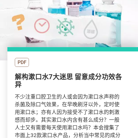
PDF
解构漱口水7大迷思 留意成分功效各
异
不少注重口腔卫生的人或会因为漱口水声称的
杀菌及除口气效果，在早晚刷牙以外，定时使
用漱口水；亦有人因为接受不了漱口水的刺激
感而却步。其实漱口水内含有甚么成分？一般
人士又有需要每天使用漱口水吗？本会搜集了
市面上32款漱口水产品，分析当中常见的成分