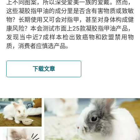
上不同图案，所以深受爱美一族的爱戴。然而，
这些凝胶指甲油的成分里是否含有害物质或致敏
物？长期使用又可会对指甲，甚至对身体构成健
康风险？本会测试市面上25款凝胶指甲油产品，
发现当中近7成样本检出致癌物和欧盟禁用物
质，消费者应慎选产品。
下载文章