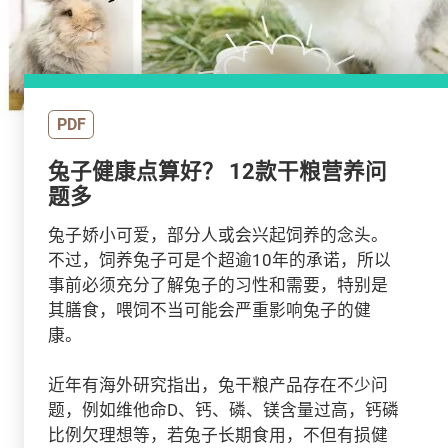
PDF
兔子健康点算好？ 12款干粮营养问
题多
兔子娇小可爱，部分人或会兴起饲养的念头。
不过，饲养兔子可是个超逾10年的承诺，所以
事前必须充分了解兔子的习性和需要，特别是
其膳食，喂饲不当可能会严重影响兔子的健
康。
近年有海外研究指出，兔干粮产品存在不少问
题，例如维他命D、钙、磷、镁含量过高，钙磷
比例欠理想等，若兔子长期食用，不但有损健